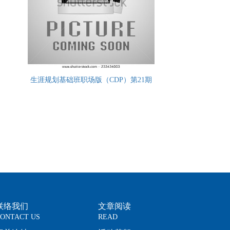
生涯规划基础班职场版（CDP）第21期
联络我们
文章阅读
ONTACT US
READ