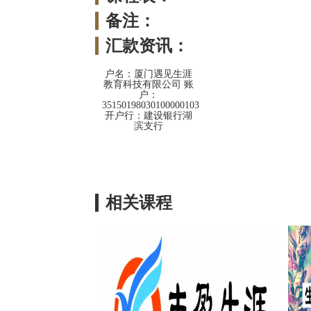
备注：
汇款资讯：
户名：厦门遇见生涯
教育科技有限公司 账
户：
35150198030100000103
开户行：建设银行湖
滨支行
相关课程