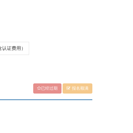
（含认证费用）
已经过期
报名额满