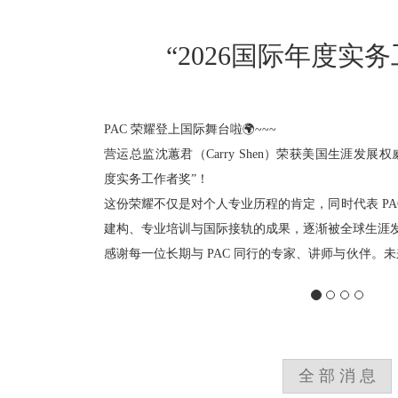
信念看不见，但它决定
离 —浅谈CBC生
有时候，我们选择一份工作，不是因为它最好，而是因
只是，我们很少意识到，信念不只是想法 - 它是我
在不知不觉间，影响我们的努力方向、对挫折的反应，
全部消息