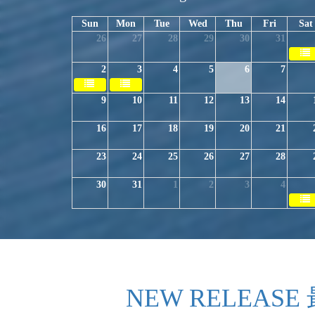
Sun
Mon
Tue
Wed
Thu
Fri
Sat
26
27
28
29
30
31
2
3
4
5
6
7
9
10
11
12
13
14
16
17
18
19
20
21
23
24
25
26
27
28
30
31
1
2
3
4
NEW RELEAS