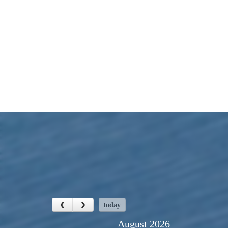
today
August 2026