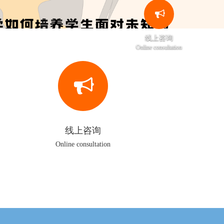
线上咨询
Online consultation
线上咨询
Online consultation