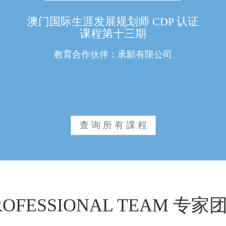
澳门国际生涯发展规划师 CDP 认证
课程第十三期
教育合作伙伴：承願有限公司
查询所有課程
ROFESSIONAL TEAM 专家