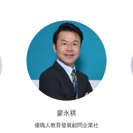
廖永祺
優職人教育發展顧問企業社