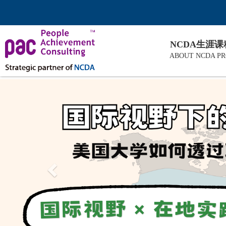
NCDA生涯
ABOUT NCDA P
Previous