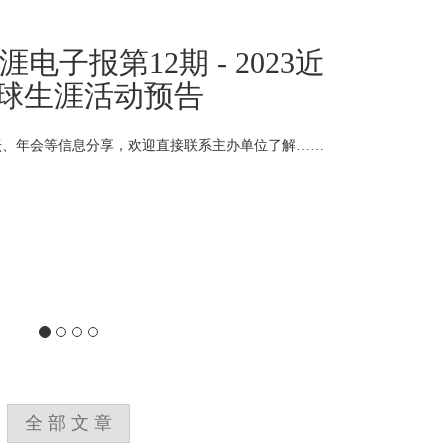
生涯电子报第12期 - 2023生
培训课程预告
迎直接联系开课单位了解详情……
全部文章