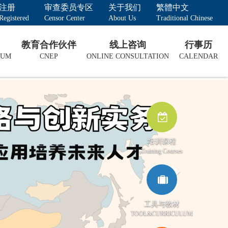
注册
审查委员专区
关于我们
繁體中文
Registered
Censor Center
About Us
Traditional Chinese
教育合作伙伴
线上咨询
行事历
LUM
CNEP
ONLINE CONSULTATION
CALENDAR
Next
培训课程
Training Courses
工具与教材
TOOL&CURRICULUM