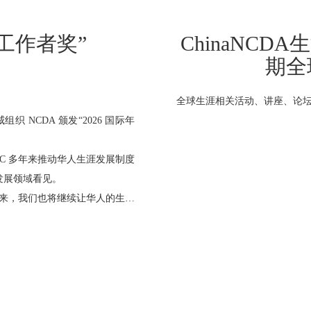
了人与工作的距
ChinaNCDA
涯信念量表
涯
为它“符合我们的信念”。
近期各培训伙伴开课计划，欢
们看世界的方式，而这些方式，会
甚至是我们如何看待“成功”。