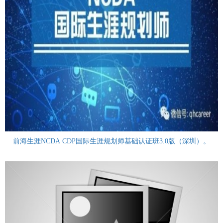
前海生涯NCDA CDP国际生涯规划师基础认证班3.0版（深圳）。