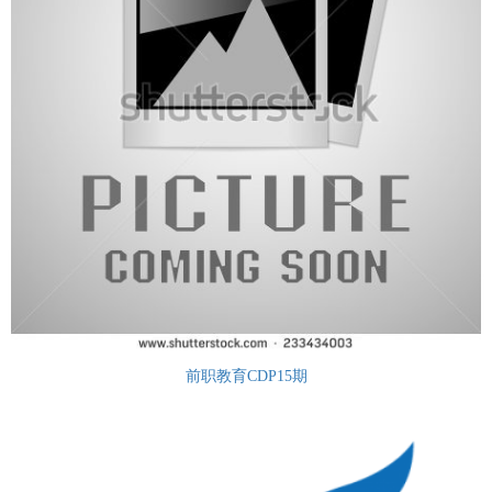
前职教育CDP15期