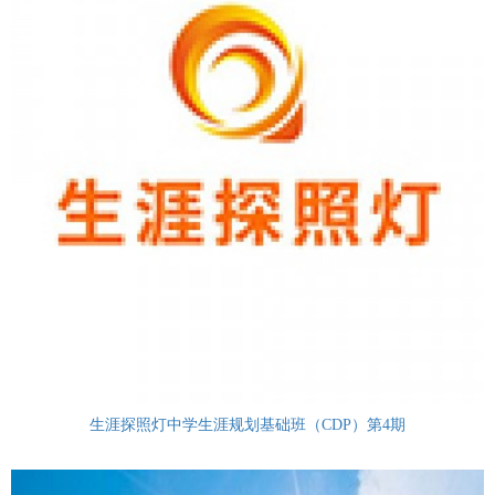
生涯探照灯中学生涯规划基础班（CDP）第4期