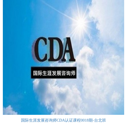
国际生涯发展咨询师CDA认证课程0018期-台北班