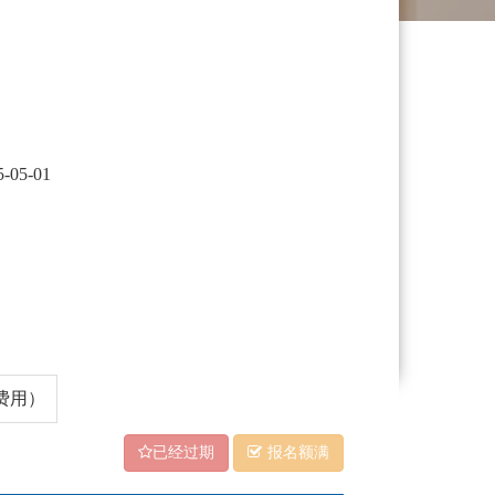
5-05-01
费用）
已经过期
报名额满