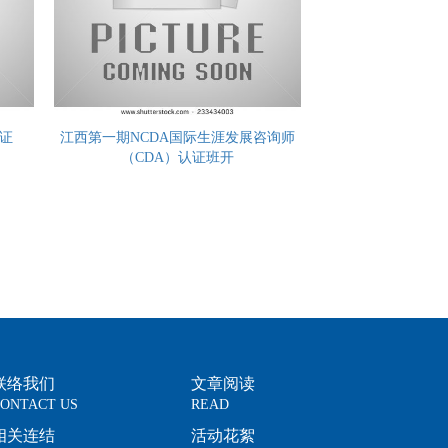
续证
江西第一期NCDA国际生涯发展咨询师
（CDA）认证班开
联络我们
文章阅读
ONTACT US
READ
相关连结
活动花絮