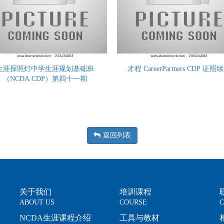
生涯探照灯中学生涯规划基础班
才程 CareerPartners CDP 证照
（NCDA CDP）第四十一期
返回列表
关于我们
培训课程
ABOUT US
COURSE
C
NCDA生涯课程介绍
工具与教材