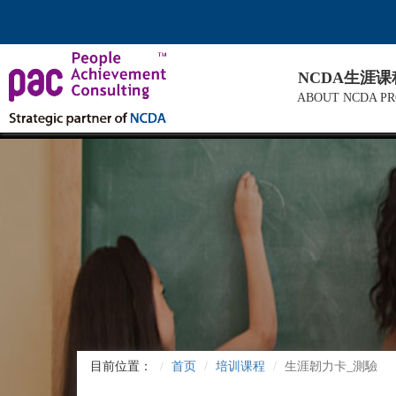
NCDA生涯
ABOUT NCDA P
目前位置：
首页
培训课程
生涯韌力卡_測驗