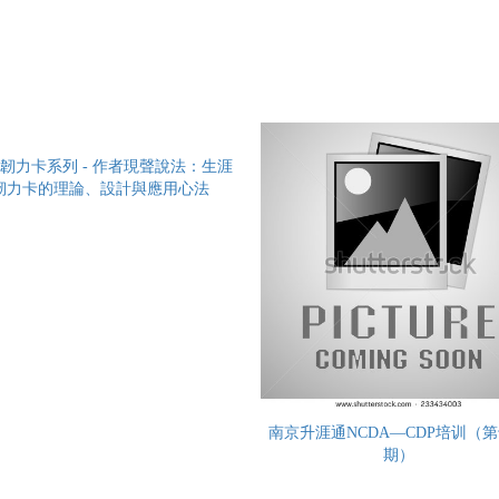
韌力卡系列 - 作者現聲說法：生涯
韌力卡的理論、設計與應用心法
南京升涯通NCDA—CDP培训（
期）