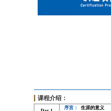
课程介绍：
序言：
生涯的意义
Day 1