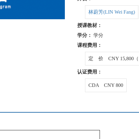
林蔚芳(LIN Wei Fang)
授课教材：
学分：
学分
课程费用：
定 价 CNY 15,80
认证费用：
CDA CNY 800