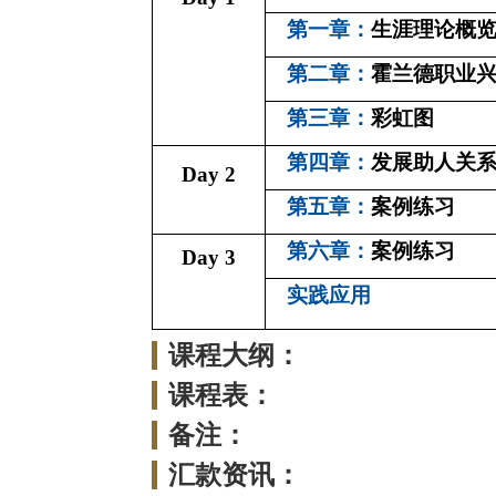
第一章：
生涯理论概
第二章：
霍兰德职业
第三章：
彩虹图
第四章：
发展助人关
Day 2
第
五
章：
案例练习
第六章：
案例练习
Day 3
实践应用
课程大纲：
课程表：
备注：
汇款资讯：