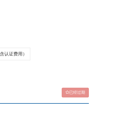
0（含认证费用）
已经过期