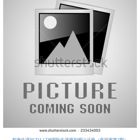
前海生涯NCDA CDP国际生涯规划师认证班（幸福家第2期）