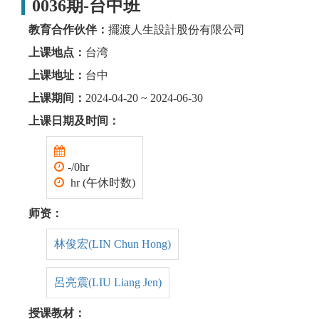
0036期-台中班
教育合作伙伴：
擺渡人生設計股份有限公司
上课地点：
台湾
上课地址：
台中
上课期间：
2024-04-20 ~ 2024-06-30
上课日期及时间：
-/0hr
hr (午休时数)
师资：
林俊宏(LIN Chun Hong)
呂亮震(LIU Liang Jen)
授课教材：