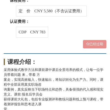
课程费用：
定 价 CNY 5,580（不含认证费用）
认证费用：
CDP CNY 783
已经过期
课程介绍：
采用体验式教学方法和课前课中课后全景培养的模式，让每一位学
员带着问题 来，带着 方
案走，实现高效输入，快速输出，将知识转化为生产力。同时，课
程中全部采用真实职场咨
询案例，真实反映当下职场特点和趋势，具备很强的代入感和现实
意义。课前:报名后学员会
获得课前大礼包，包括专业版测评和教练问题和线上预习课程，带
着测评报告和思考进入课
堂。