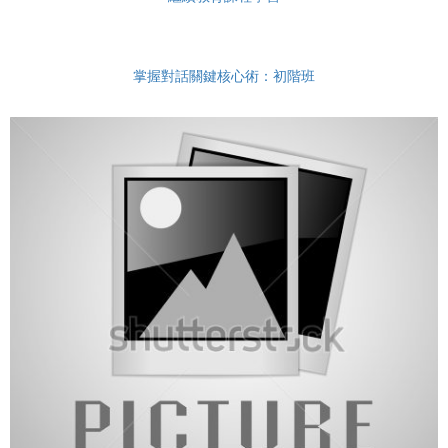
掌握對話關鍵核心術：初階班