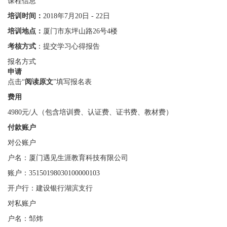
课程信息
培训时间：
2018年7月20日 - 22日
培训地点：
厦门市东坪山路26号4楼
考核方式
：提交学习心得报告
报名方式
申请
点击“
阅读原文
”填写报名表
费用
4980元/人（包含培训费、认证费、证书费、教材费）
付款账户
对公账户
户名：厦门遇见生涯教育科技有限公司
账户：35150198030100000103
开户行：建设银行湖滨支行
对私账户
户名：邹炜