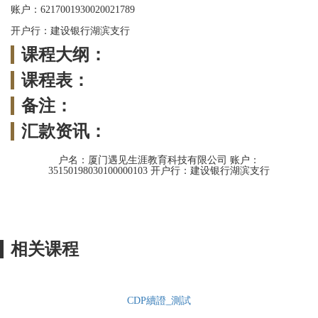
账户：6217001930020021789
开户行：建设银行湖滨支行
课程大纲：
课程表：
备注：
汇款资讯：
户名：厦门遇见生涯教育科技有限公司 账户：
35150198030100000103 开户行：建设银行湖滨支行
相关课程
CDP續證_測試