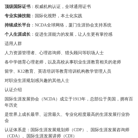
顶级国际证书
：权威机构认证，全球通用证书
专业实操技能
：国际化视野，本土化实践
持续成长平台
：NCDA全球网络，厦门生涯协会支持系统
个人生涯成长
：促进生涯能力的发展，让人生更有掌控感
适用人群
人力资源管理者、心理咨询师、猎头顾问等职场人士
各中学德育心理老师，以及高校从事职业生涯教育相关的老师
留学、K12教育、英语培训等教育培训机构教学管理人员
对职业生涯规划感兴趣的其他人士
认证介绍
国际生涯发展协会（NCDA）成立于1913年，总部位于美国，拥有百
年历史
是世界上成长最早、运营最久、专业化程度最高的生涯发展行业协
会
认证体系是：国际生涯发展规划师（CDP）、国际生涯发展咨询师
（CDA）、国际生涯发展讲师（CDI）