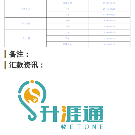
备注：
汇款资讯：