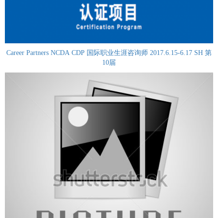
Career Partners NCDA CDP 国际职业生涯咨询师 2017.6.15-6.17 SH 第
10届