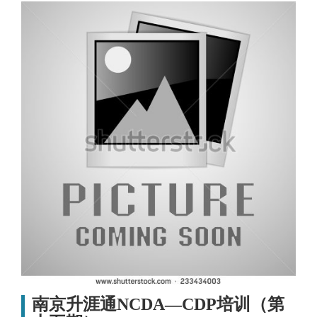
南京升涯通NCDA—CDP培训（第