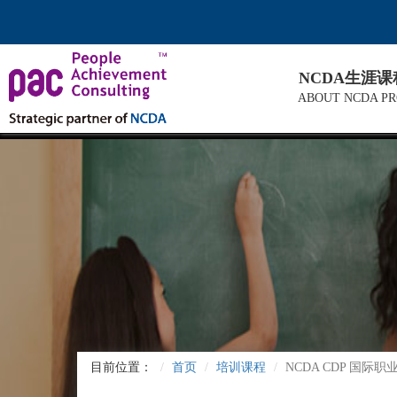
NCDA生涯
ABOUT NCDA P
目前位置：
首页
培训课程
NCDA CDP 国际职业