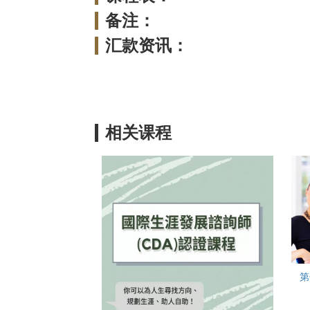
备注：
汇款资讯：
相关课程
第