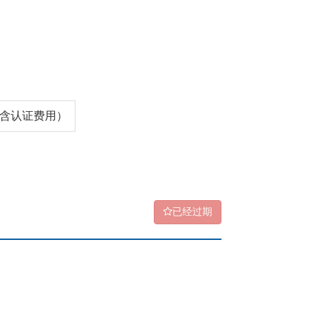
0（含认证费用）
已经过期