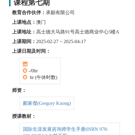
课程第七期
教育合作伙伴：
承願有限公司
上课地点：
澳门
上课地址：
高士德大马路91号高士德商业中心5楼A
上课期间：
2025-02-27 ~ 2025-04-17
上课日期及时间：
-/0hr
hr (午休时数)
师资：
鄺家傑(Gregory Kuong)
授课教材：
国际生涯发展咨询师学生手册(ISBN 978-