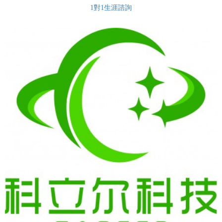
1對1生涯諮詢