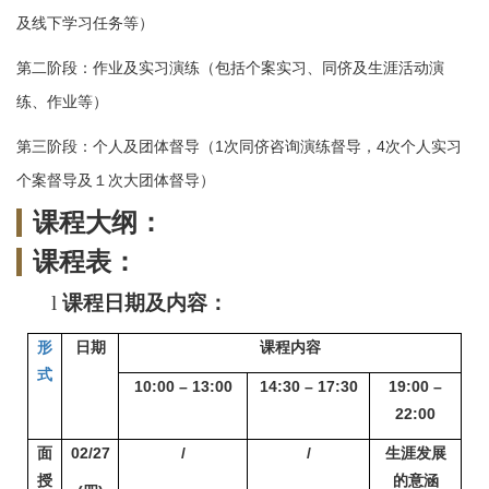
及线下学习任务等）
第二阶段：作业及实习演练（包括个案实习、同侪及生涯活动演
练、作业等）
第三阶段：个人及团体督导（1次同侪咨询演练督导，4次个人实习
个案督导及１次大团体督导）
课程大纲：
课程表：
l
课程日期及内容：
形
日期
课程内容
式
10:00 – 13:00
14:30 – 17:30
19:00 –
22:00
面
02/27
/
/
生涯发展
授
的意涵