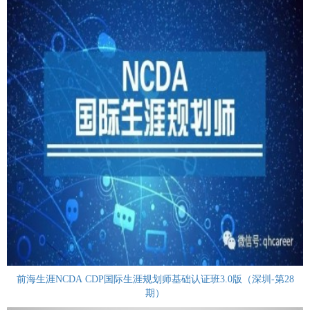
前海生涯NCDA CDP国际生涯规划师基础认证班3.0版（深圳-第28
期）