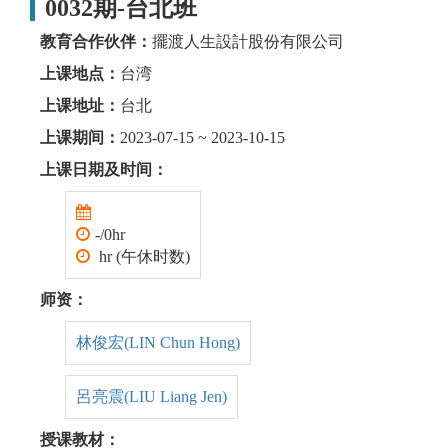
0032期-台北班
教育合作伙伴：
擺渡人生設計股份有限公司
上课地点：
台湾
上课地址：
台北
上课期间：
2023-07-15 ~ 2023-10-15
上课日期及时间：
-/0hr
hr (午休时数)
师资：
林俊宏(LIN Chun Hong)
呂亮震(LIU Liang Jen)
授课教材：