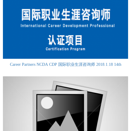
Career Partners NCDA CDP 国际职业生涯咨询师 2018.1.18 14th