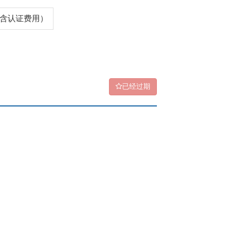
0（含认证费用）
已经过期