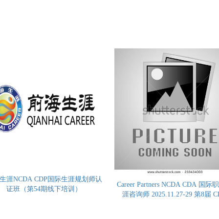
生涯NCDA CDP国际生涯规划师认
Career Partners NCDA CDA 国
证班（第54期线下培训）
涯咨询师 2025.11.27-29 第8届 