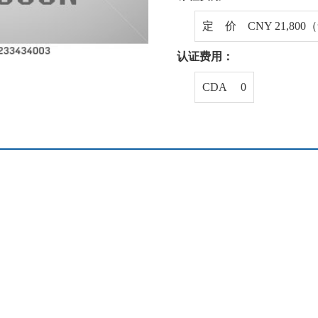
定 价 CNY 21,80
认证费用：
CDA 0