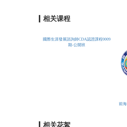
相关课程
國際生涯發展諮詢師CDA認證課程0009
期-公開班
前海
相关花絮