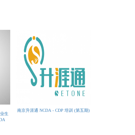
南京升涯通 NCDA - CDP 培训 (第五期)
际职业生
CDA