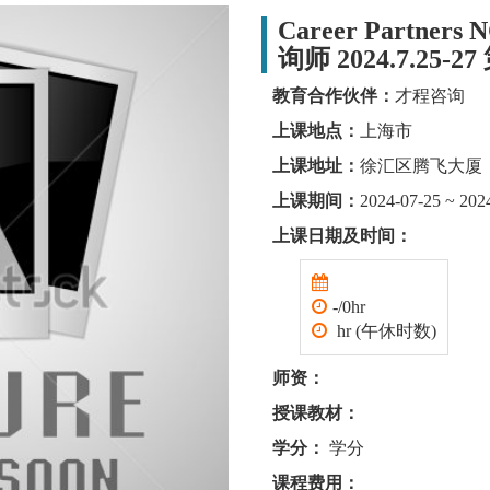
Career Partne
询师 2024.7.25-2
教育合作伙伴：
才程咨询
上课地点：
上海市
上课地址：
徐汇区腾飞大厦
上课期间：
2024-07-25 ~ 202
上课日期及时间：
-/0hr
hr (午休时数)
师资：
授课教材：
学分：
学分
课程费用：