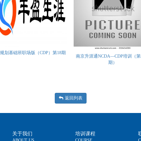
规划基础班职场版（CDP）第18期
南京升涯通NCDA—CDP培训（
期）
返回列表
关于我们
培训课程
ABOUT US
COURSE
C