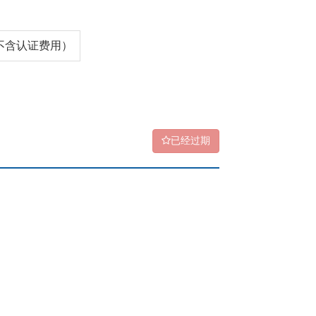
0（不含认证费用）
已经过期