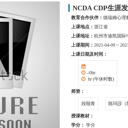
NCDA CDP生涯
教育合作伙伴：
德瑞姆心理
上课地点：
浙江省
上课地址：
杭州市迪凯国际中
上课期间：
2021-04-09 ~ 202
上课日期及时间：
-/0hr
hr (午休时数)
师资：
段颐青
陈玛莎（
授课教材：
学分：
学分