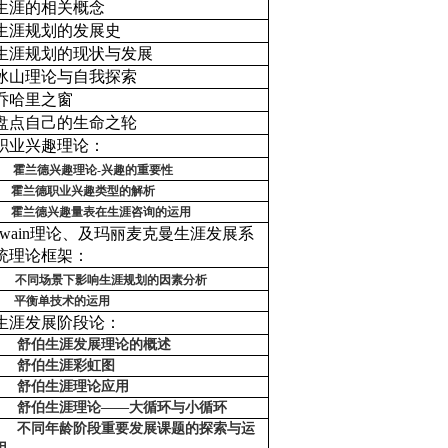
生涯的相关概念
生涯规划的发展史
生涯规划的现状与发展
冰山理论与自我探索
乔哈里之窗
盘点自己的生命之轮
职业兴趣理论：
霍兰德兴趣理论-兴趣的重要性
霍兰德职业兴趣类型的解析
霍兰德兴趣量表在生涯咨询的运用
swain理论、及玛丽麦克曼生涯发展系
统理论框架：
不同场景下影响生涯规划的因素分析
平衡单技术的运用
生涯发展阶段论：
舒伯生涯发展理论的概述
舒伯生涯彩虹图
舒伯生涯理论应用
舒伯生涯理论——大循环与小循环
不同年龄阶段重要发展课题的探索与运