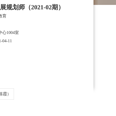
发展规划师（2021-02期）
教育
心1004室
1-04-11
陈霞）