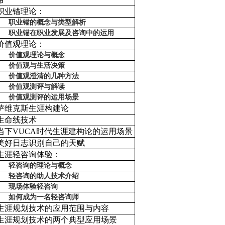
用
职业锚理论：
职业锚的概念与类型解析
职业锚在职业发展及咨询中的运用
价值观理论：
价值观理论与概念
价值观与生活决策
价值观澄清的几种方法
价值观测评与解读
价值观测评的运用场景
萨维克斯生涯构建论
生命线技术
当下VUCA时代生涯建构论的运用场景
美好日志识别自己的天赋
生涯轻咨询体验：
轻咨询的理论与概念
轻咨询的助人技术介绍
现场体验轻咨询
如何成为一名轻咨询师
生涯规划技术的应用范围与内容
生涯规划技术的两个典型应用场景