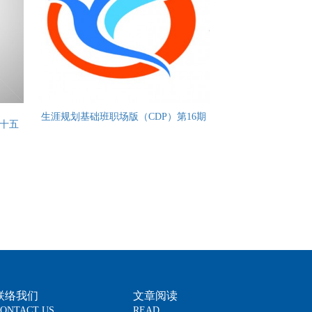
生涯规划基础班职场版（CDP）第16期
第十五
联络我们
文章阅读
ONTACT US
READ