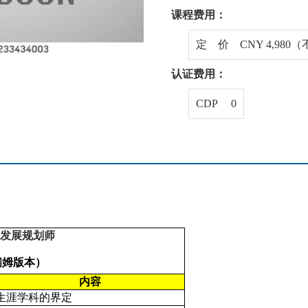
课程费用：
定 价 CNY 4,98
认证费用：
CDP 0
生涯发展规划师
瑞姆版本）
内容
生涯学科的界定