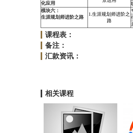
景运用
化应用
模块六：
1.生涯规划师进阶之
生涯规划师进阶之路
路
课程表：
备注：
汇款资讯：
相关课程