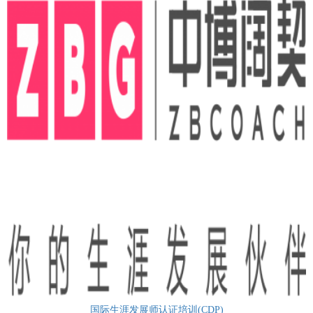
国际生涯发展师认证培训(CDP)