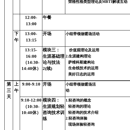
荣格性格类型理论及MBTI解读互动
12:00-
午餐
13:00
下
13:00-
开场
小组带领做暖场活动
午
13:15
13:15-
模块三：
价值观理论及运用
16:00
生涯基础理
2.生涯建构理论
萨维科斯建构论
（14:30-
论与技法
生命线技术的运
14:40休）
2(续)
美好日志的运用
第
上
9:00-9:10
开场
小组带领做暖场活
三
午
天
9:10-12:00
模块四：
1.
轻咨询的概念
（10:30-
生涯规划轻
轻咨询的理论
轻咨询的技术介绍
10:40休）
咨询技术训
2.轻咨询体验
练
现场体验轻咨询