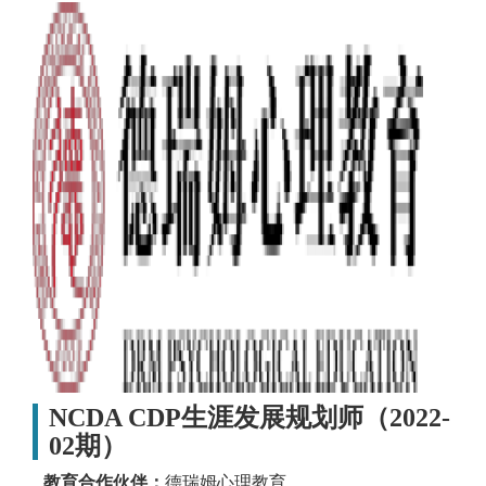
NCDA CDP生涯发展规划师（2022-
02期）
教育合作伙伴：
德瑞姆心理教育