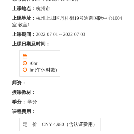
上课地点：
杭州市
上课地址：
杭州上城区丹桂街19号迪凯国际中心1004
室 教室1
上课期间：
2022-07-01 ~ 2022-07-03
上课日期及时间：
-/0hr
hr (午休时数)
师资：
授课教材：
学分：
学分
课程费用：
定 价 CNY 4,980（含认证费用）