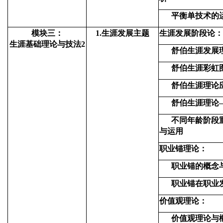
平衡单技术的
模块三：
1.
生涯发展主题
生涯发展阶段论：
生涯基础理论与技法2
舒伯生涯发展
舒伯生涯彩虹
舒伯生涯理论
舒伯生涯理论
不同年龄阶段
与运用
职业锚理论：
职业锚的概念
职业锚在职业
价值观理论：
价值观理论与