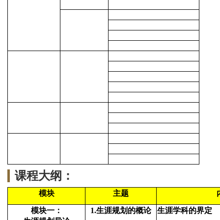
课程大纲：
模块
主题
模块一：
1.
生涯规划的概论
生涯学科的界定