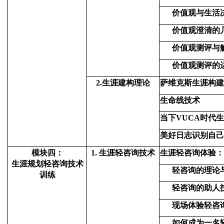
价值观与生活
价值观澄清的
价值观测评与
价值观测评的
2.
生涯建构理论
萨维克斯生涯构建
生命线技术
当下VUCA时代
美好日志识别自己
模块四：
1.
生涯轻咨询技术
生涯轻咨询体验：
生涯规划轻咨询技术
轻咨询的理论
训练
轻咨询的助人
现场体验轻咨
如何成为一名