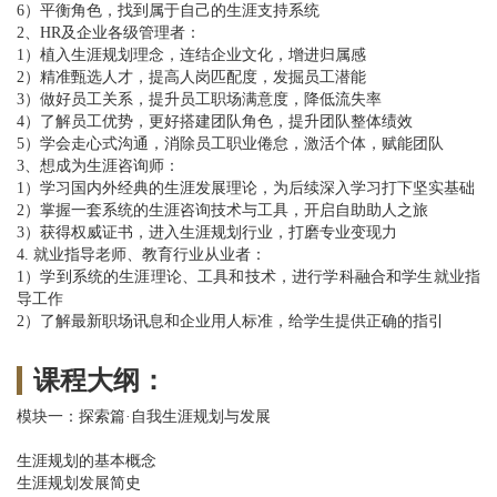
6）平衡角色，找到属于自己的生涯支持系统
2、HR及企业各级管理者：
1）植入生涯规划理念，连结企业文化，增进归属感
2）精准甄选人才，提高人岗匹配度，发掘员工潜能
3）做好员工关系，提升员工职场满意度，降低流失率
4）了解员工优势，更好搭建团队角色，提升团队整体绩效
5）学会走心式沟通，消除员工职业倦怠，激活个体，赋能团队
3、想成为生涯咨询师：
1）学习国内外经典的生涯发展理论，为后续深入学习打下坚实基础
2）掌握一套系统的生涯咨询技术与工具，开启自助助人之旅
3）获得权威证书，进入生涯规划行业，打磨专业变现力
4. 就业指导老师、教育行业从业者：
1）学到系统的生涯理论、工具和技术，进行学科融合和学生就业指
导工作
2）了解最新职场讯息和企业用人标准，给学生提供正确的指引
课程大纲：
模块一：探索篇·自我生涯规划与发展
生涯规划的基本概念
生涯规划发展简史