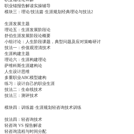
职业锚报告解读实操辅导
模块三：理论/技法篇·生涯规划经典理论与技法2
生涯发展主题
理论五：生涯发展阶段论
舒伯生涯发展阶段论概要
小组讨论：人生阶段课题，典型问题及应对策略研讨
技法一：价值观澄清技术
生涯构建主题
理论六：生涯构建理论
萨维科斯生涯建构论
人生设计思维
多重职业ABC模型建构
练习：设计自己的职业生涯
技法二：生命线技术
技法三：测评技术
模块四：训练篇·生涯规划轻咨询技术训练
技法四：轻咨询技术
轻咨询 VS 报告解读
轻咨询流程与时间分配