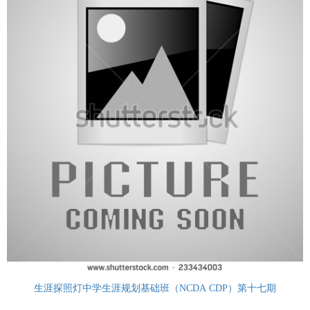
生涯探照灯中学生涯规划基础班（NCDA CDP）第十七期