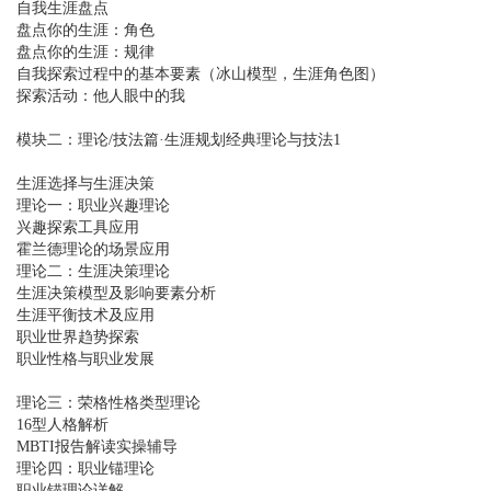
自我生涯盘点
盘点你的生涯：角色
盘点你的生涯：规律
自我探索过程中的基本要素（冰山模型，生涯角色图）
探索活动：他人眼中的我
模块二：理论/技法篇·生涯规划经典理论与技法1
生涯选择与生涯决策
理论一：职业兴趣理论
兴趣探索工具应用
霍兰德理论的场景应用
理论二：生涯决策理论
生涯决策模型及影响要素分析
生涯平衡技术及应用
职业世界趋势探索
职业性格与职业发展
理论三：荣格性格类型理论
16型人格解析
MBTI报告解读实操辅导
理论四：职业锚理论
职业锚理论详解