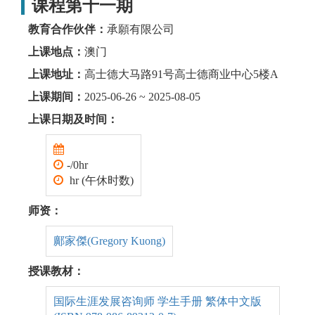
课程第十一期
教育合作伙伴：
承願有限公司
上课地点：
澳门
上课地址：
高士德大马路91号高士德商业中心5楼A
上课期间：
2025-06-26 ~ 2025-08-05
上课日期及时间：
-/0hr
hr (午休时数)
师资：
鄺家傑(Gregory Kuong)
授课教材：
国际生涯发展咨询师 学生手册 繁体中文版