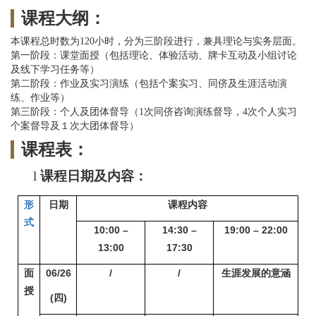
课程大纲：
本课程总时数为120小时，分为三阶段进行，兼具理论与实务层面。
第一阶段：课堂面授（包括理论、体验活动、牌卡互动及小组讨论
及线下学习任务等）
第二阶段：作业及实习演练（包括个案实习、同侪及生涯活动演
练、作业等）
第三阶段：个人及团体督导（1次同侪咨询演练督导，4次个人实习
个案督导及１次大团体督导）
课程表：
l
课程日期及内容：
形
日期
课程内容
式
10:00 –
14:30 –
19:00 – 22:00
13:00
17:30
面
06/26
/
/
生涯发展的意涵
授
(
四)