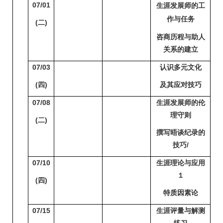
07/01
生涯发展师的工
作与任务
(
二)
咨商历程与助人
关系的建立
07/03
认识多元文化
(
四)
及其应对技巧
07/08
生涯发展师的伦
理守则
(
二)
撰写晤谈纪录的
技巧/
07/10
生涯理论与应用
１
(
四)
特质因素论
07/15
生涯评量与解测