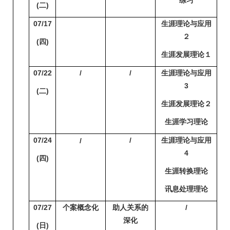
练习
(
二)
07/17
生涯理论与应用
２
(
四)
生涯发展理论１
07/22
/
/
生涯理论与应用
3
(
二)
生涯发展理论２
生涯学习理论
07/24
/
生涯理论与应用
/
4
(
四)
生涯转换理论
讯息处理理论
07/27
个案概念化
助人关系的
/
深化
(
日)