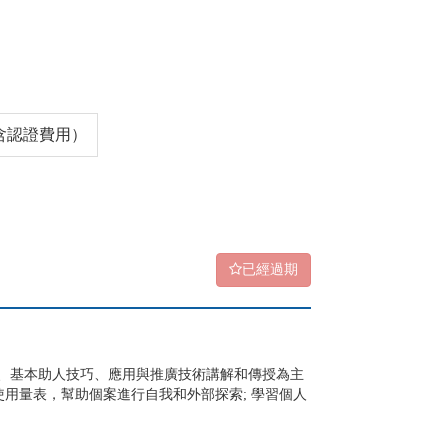
（含認證費用）
已經過期
論、基本助人技巧、應用與推廣技術講解和傳授為主
用量表，幫助個案進行自我和外部探索; 學習個人