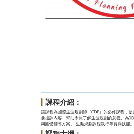
課程介紹：
該課程為國際生涯規劃師（CDP）的必修課程，
要授課內容，幫助學員了解生涯規劃的意義、為實務
與團體輔導方案、 生涯規劃課程執行等實操技能