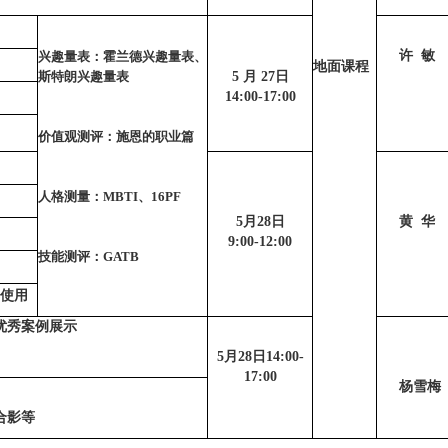
许 敏
兴趣量表：霍兰德兴趣量表、
地面课程
斯特朗兴趣量表
5 月 27日
14:00-17:00
价值观测评：施恩的职业篇
人格测量：MBTI、16PF
5月28日
黄 华
9:00-12:00
技能测评：GATB
具使用
优秀案例展示
5月28日14:00-
17:00
杨雪梅
合影等