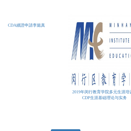
CDA續證申請李懿真
2019年闵行教育学院多元生涯培训
CDP生涯基础理论与实务