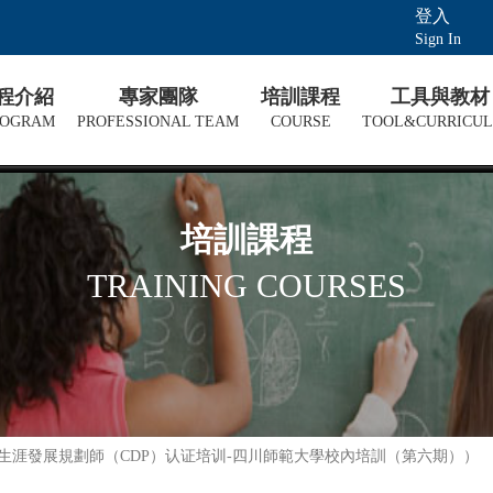
登入
Sign In
課程介紹
專家團隊
培訓課程
工具與教材
ROGRAM
PROFESSIONAL TEAM
COURSE
TOOL&CURRICU
培訓課程
TRAINING COURSES
際生涯發展規劃師（CDP）认证培训-四川師範大學校內培訓（第六期））