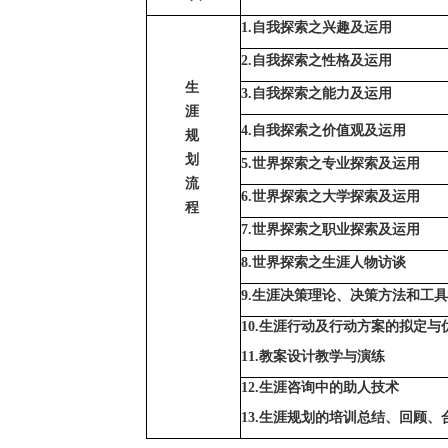
1.自我探索之兴趣及运用
2.自我探索之性格及运用
生
3.自我探索之能力及运用
涯
4.自我探索之价值观及运用
规
划
5.世界探索之专业探索及运用
流
6.世界探索之大学探索及运用
程
7.世界探索之职业探索及运用
8.世界探索之生涯人物访谈
9.生涯决策理论、决策方法和工
10.
生涯行动及行动方案的拟定与
11.
教案设计教学与演练
12.生涯咨询中的助人技术
13.
生涯规划的培训总结、回顾、