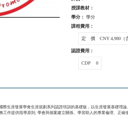
授課教材：
學分：
學分
課程費用：
定 價 CNY 4,980
認證費用：
CDP 0
是國際生涯發展學會生涯規劃系列認證培訓的基礎版，以生涯發展基礎理
工作提供指導原則; 學會與個案建立關係、學習助人的專業倫理、正確使
。