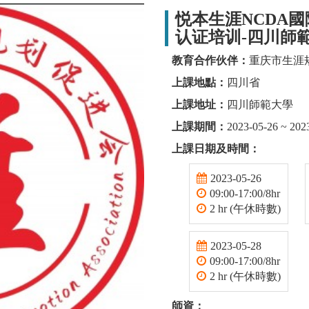
悦本生涯NCDA
认证培训-四川師
教育合作伙伴：
重庆市生涯
上課地點：
四川省
上課地址：
四川師範大學
上課期間：
2023-05-26 ~ 202
上課日期及時間：
2023-05-26
09:00-17:00/8hr
2 hr (午休時數)
2023-05-28
09:00-17:00/8hr
2 hr (午休時數)
師資：