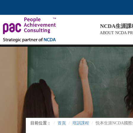
NCDA生涯
ABOUT NCDA P
目前位置：
首頁
培訓課程
悦本生涯NCDA國