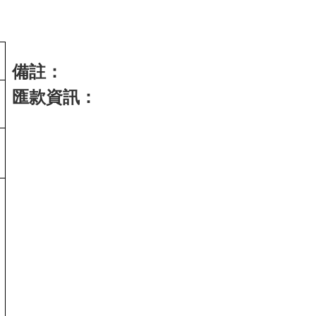
備註：
匯款資訊：