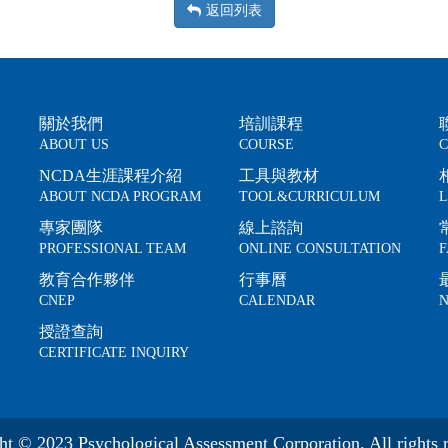
返回列表
關於我們
培訓課程
ABOUT US
COURSE
C
NCDA生涯課程介紹
工具與教材
ABOUT NCDA PROGRAM
TOOL&CURRICULUM
L
專家團隊
線上諮詢
PROFESSIONAL TEAM
ONLINE CONSULTATION
F
教育合作夥伴
行事曆
CNEP
CALENDAR
N
授證查詢
CERTIFICATE INQUIRY
ht © 2023 Psychological Assessment Corporation. All rights r