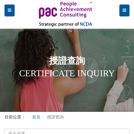
授證查詢
CERTIFICATE INQUIRY
目前位置：
首頁
授證查詢