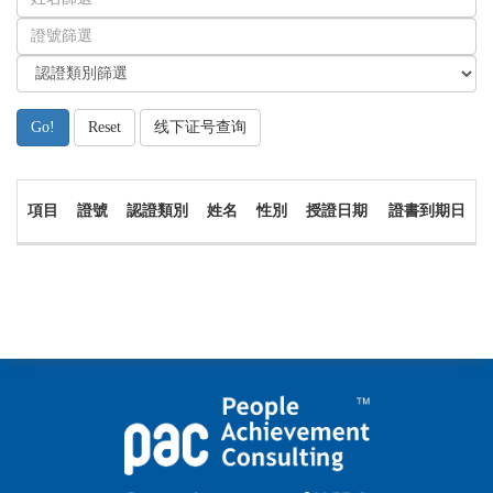
Go!
Reset
线下证号查询
項目
證號
認證類別
姓名
性別
授證日期
證書到期日