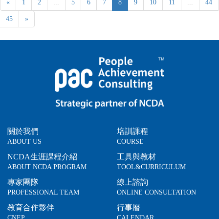
«
1
2
...
5
6
7
8
9
10
11
...
44
45
»
關於我們
培訓課程
ABOUT US
COURSE
NCDA生涯課程介紹
工具與教材
ABOUT NCDA PROGRAM
TOOL&CURRICULUM
專家團隊
線上諮詢
PROFESSIONAL TEAM
ONLINE CONSULTATION
教育合作夥伴
行事曆
CNEP
CALENDAR