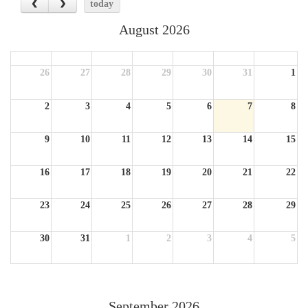
today
August 2026
Sun
Mon
Tue
Wed
Thu
Fri
Sat
26
27
28
29
30
31
1
2
3
4
5
6
7
8
9
10
11
12
13
14
15
16
17
18
19
20
21
22
23
24
25
26
27
28
29
30
31
1
2
3
4
5
September 2026