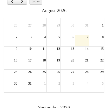
today
August 2026
Sun
Mon
Tue
Wed
Thu
Fri
Sat
26
27
28
29
30
31
1
2
3
4
5
6
7
8
9
10
11
12
13
14
15
16
17
18
19
20
21
22
23
24
25
26
27
28
29
30
31
1
2
3
4
5
September 2026