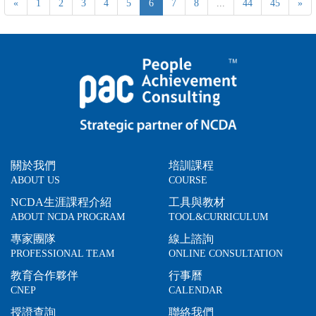
«
1
2
3
4
5
6
7
8
...
44
45
»
關於我們
培訓課程
ABOUT US
COURSE
NCDA生涯課程介紹
工具與教材
ABOUT NCDA PROGRAM
TOOL&CURRICULUM
專家團隊
線上諮詢
PROFESSIONAL TEAM
ONLINE CONSULTATION
教育合作夥伴
行事曆
CNEP
CALENDAR
授證查詢
聯絡我們