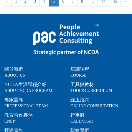
«
1
2
3
4
5
6
7
8
...
44
45
»
關於我們
培訓課程
ABOUT US
COURSE
NCDA生涯課程介紹
工具與教材
ABOUT NCDA PROGRAM
TOOL&CURRICULUM
專家團隊
線上諮詢
PROFESSIONAL TEAM
ONLINE CONSULTATION
教育合作夥伴
行事曆
CNEP
CALENDAR
授證查詢
聯絡我們