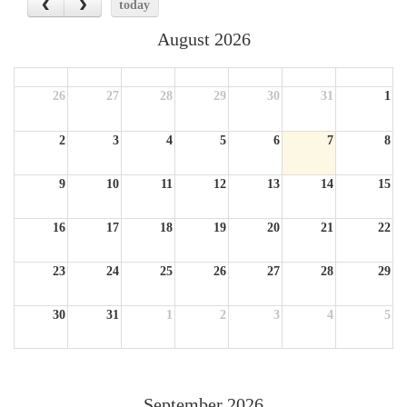
today
August 2026
Sun
Mon
Tue
Wed
Thu
Fri
Sat
26
27
28
29
30
31
1
2
3
4
5
6
7
8
9
10
11
12
13
14
15
16
17
18
19
20
21
22
23
24
25
26
27
28
29
30
31
1
2
3
4
5
September 2026