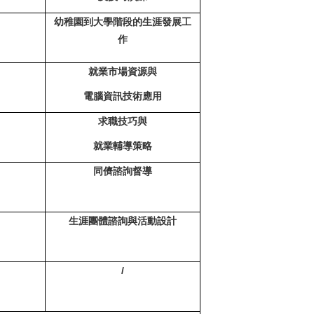
幼稚園到大學階段的生涯發展工
作
就業市場資源與
電腦資訊技術應用
求職技巧與
就業輔導策略
同儕諮詢督導
生涯團體諮詢與活動設計
/