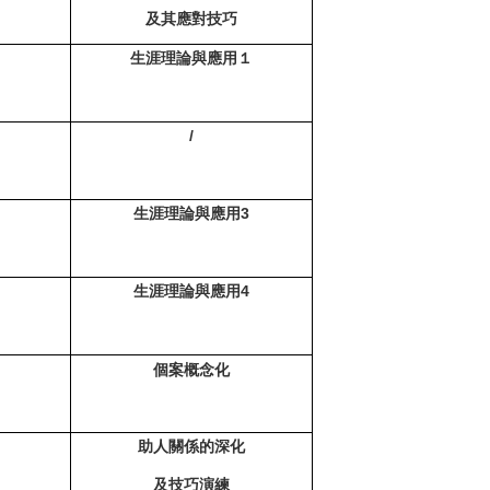
及其應對技巧
生涯理論與應用１
/
生涯理論與應用3
生涯理論與應用4
個案概念化
助人關係的深化
及技巧演練