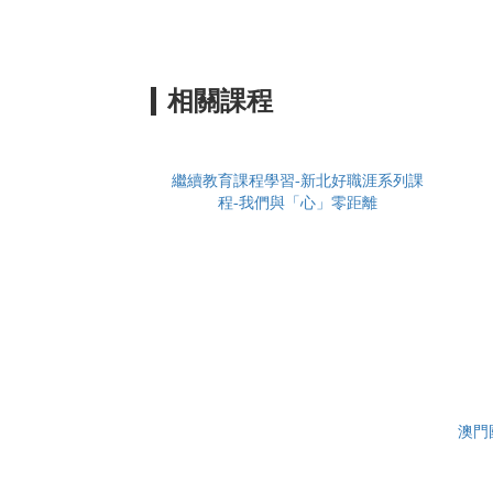
相關課程
繼續教育課程學習-新北好職涯系列課
程-我們與「心」零距離
澳門