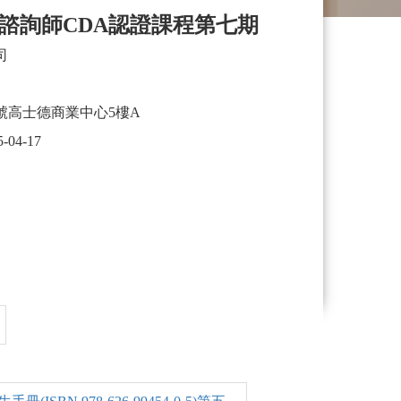
諮詢師CDA認證課程第七期
司
號高士德商業中心5樓A
5-04-17