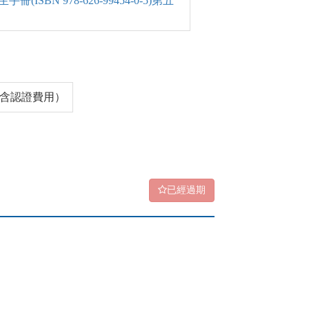
SBN 978-626-99454-0-5)第五
0（含認證費用）
已經過期