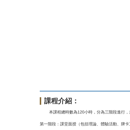
課程介紹：
本課程總時數為120小時，分為三階段進行
第一階段：課堂面授（包括理論、體驗活動、牌卡