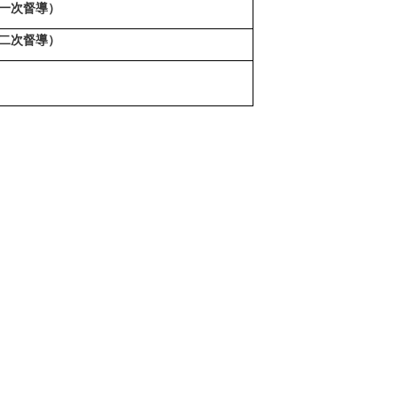
第一次督導
）
第二次督導
）