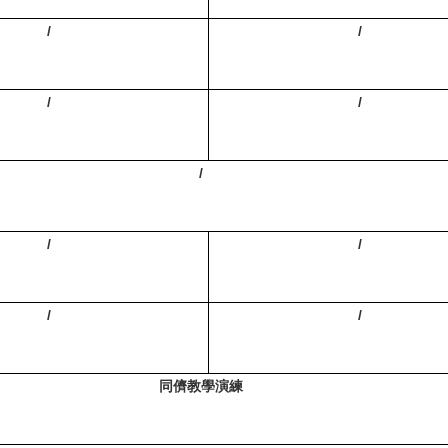
/
/
/
/
/
/
/
/
/
同儕教學演練