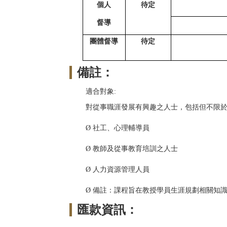
個人
待定
督導
團體督導
待定
備註：
適合對象:
對從事職涯發展有興趣之人士，包括但不限
社工、心理輔導員
Ø
教師及從事教育培訓之人士
Ø
人力資源管理人員
Ø
備註：課程旨在教授學員生涯規劃相關知
Ø
匯款資訊：