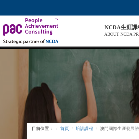
NCDA生涯
ABOUT NCDA P
目前位置：
首頁
培訓課程
澳門國際生涯發展諮