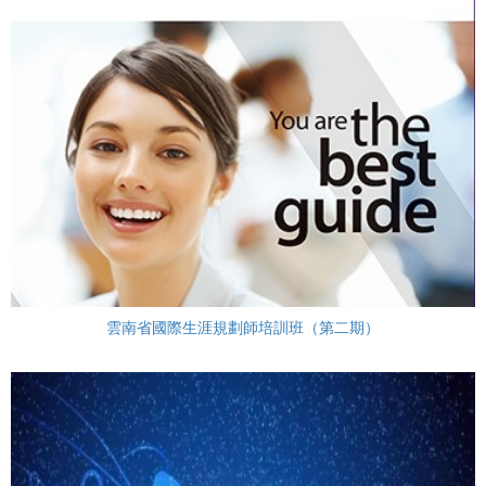
雲南省國際生涯規劃師培訓班（第二期）