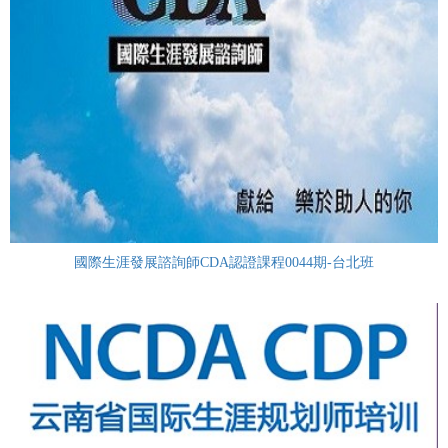
國際生涯發展諮詢師CDA認證課程0044期-台北班