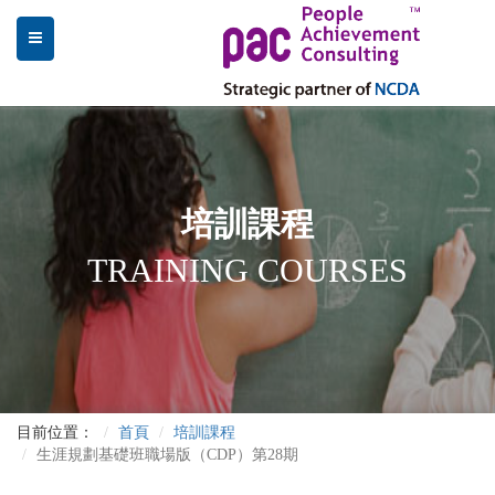
培訓課程
TRAINING COURSES
目前位置：
首頁
培訓課程
生涯規劃基礎班職場版（CDP）第28期