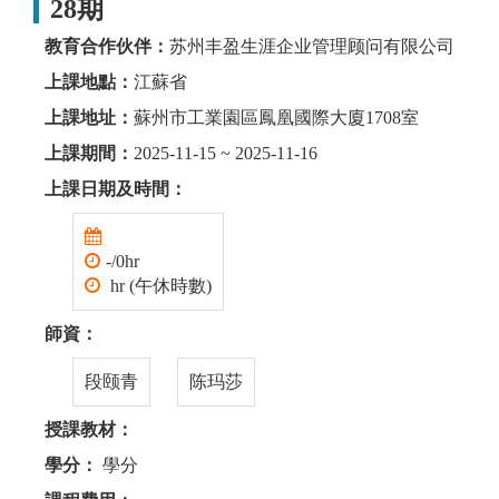
28期
教育合作伙伴：
苏州丰盈生涯企业管理顾问有限公司
上課地點：
江蘇省
上課地址：
蘇州市工業園區鳳凰國際大廈1708室
上課期間：
2025-11-15 ~ 2025-11-16
上課日期及時間：
-/0hr
hr (午休時數)
師資：
段颐青
陈玛莎
授課教材：
學分：
學分