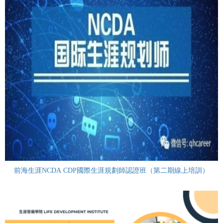
前海生涯NCDA CDP國際生涯規劃師認證班（第二期線上培訓）