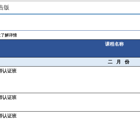
公告版
位了解详情
课程名称
二
月
份
师认证班
师认证班
师认证班