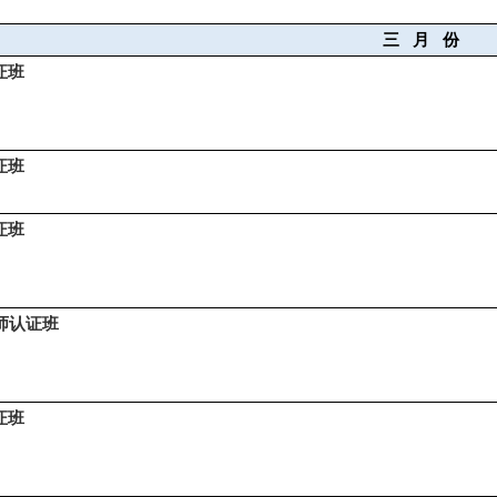
三
月
份
证班
证班
证班
师认证班
证班