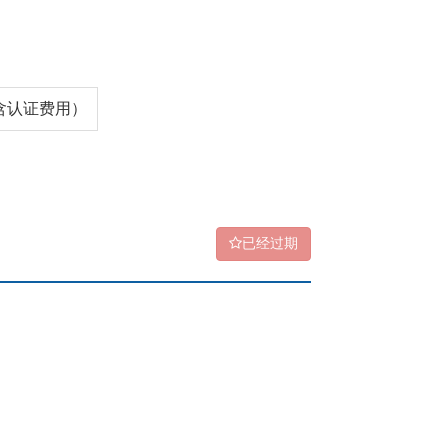
（含认证费用）
已经过期