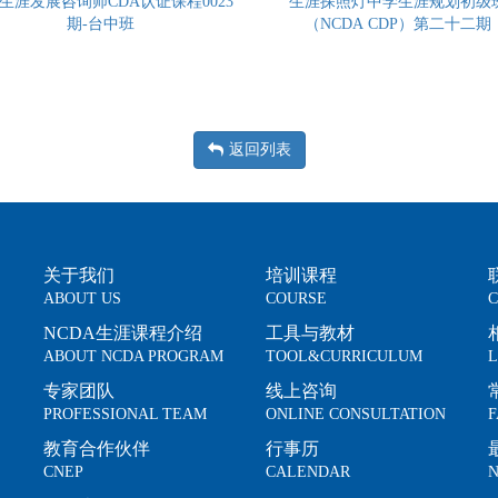
生涯发展咨询师CDA认证课程0023
生涯探照灯中学生涯规划初级
期-台中班
（NCDA CDP）第二十二期
返回列表
关于我们
培训课程
ABOUT US
COURSE
C
NCDA生涯课程介绍
工具与教材
ABOUT NCDA PROGRAM
TOOL&CURRICULUM
L
专家团队
线上咨询
PROFESSIONAL TEAM
ONLINE CONSULTATION
F
教育合作伙伴
行事历
CNEP
CALENDAR
N