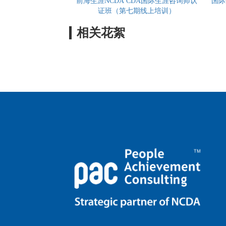
前海生涯NCDA CDA国际生涯咨询师认
国际
证班（第七期线上培训）
相关花絮