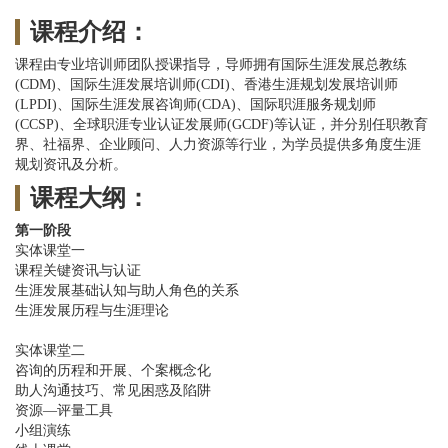
课程介绍：
课程由专业培训师团队授课指导，导师拥有国际生涯发展总教练
(CDM)、国际生涯发展培训师(CDI)、香港生涯规划发展培训师
(LPDI)、国际生涯发展咨询师(CDA)、国际职涯服务规划师
(CCSP)、全球职涯专业认证发展师(GCDF)等认证，并分别任职教育
界、社福界、企业顾问、人力资源等行业，为学员提供多角度生涯
规划资讯及分析。
课程大纲：
第一阶段
实体课堂一
课程关键资讯与认证
生涯发展基础认知与助人角色的关系
生涯发展历程与生涯理论
实体课堂二
咨询的历程和开展、个案概念化
助人沟通技巧、常见困惑及陷阱
资源—评量工具
小组演练