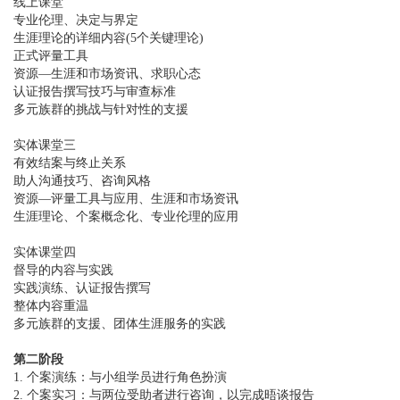
线上课堂
专业伦理、决定与界定
生涯理论的详细内容(5个关键理论)
正式评量工具
资源—生涯和市场资讯、求职心态
认证报告撰写技巧与审查标准
多元族群的挑战与针对性的支援
实体课堂三
有效结案与终止关系
助人沟通技巧、咨询风格
资源—评量工具与应用、生涯和市场资讯
生涯理论、个案概念化、专业伦理的应用
实体课堂四
督导的内容与实践
实践演练、认证报告撰写
整体内容重温
多元族群的支援、团体生涯服务的实践
第二阶段
1. 个案演练：与小组学员进行角色扮演
2. 个案实习：与两位受助者进行咨询，以完成晤谈报告