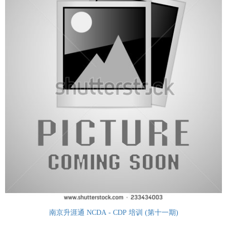
南京升涯通 NCDA - CDP 培训 (第十一期)