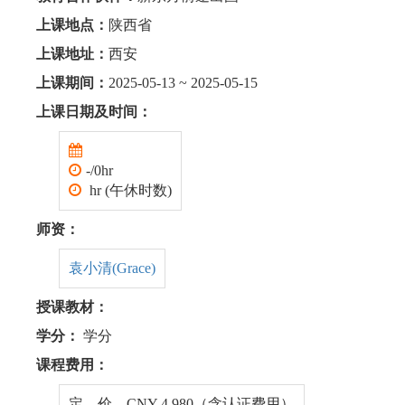
上课地点：
陕西省
上课地址：
西安
上课期间：
2025-05-13 ~ 2025-05-15
上课日期及时间：
-/0hr
hr (午休时数)
师资：
袁小清(Grace)
授课教材：
学分：
学分
课程费用：
定 价 CNY 4,980（含认证费用）