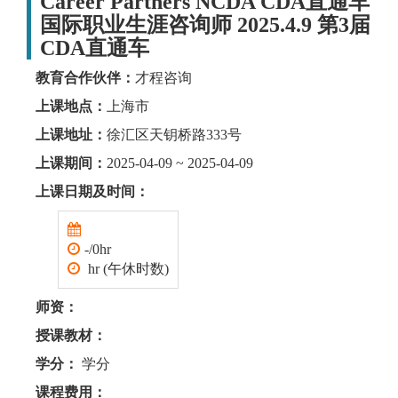
Career Partners NCDA CDA直通车
国际职业生涯咨询师 2025.4.9 第3届
CDA直通车
教育合作伙伴：
才程咨询
上课地点：
上海市
上课地址：
徐汇区天钥桥路333号
上课期间：
2025-04-09 ~ 2025-04-09
上课日期及时间：
-/0hr
hr (午休时数)
师资：
授课教材：
学分：
学分
课程费用：