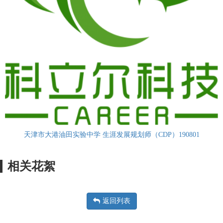
天津市大港油田实验中学 生涯发展规划师（CDP）190801
相关花絮
返回列表