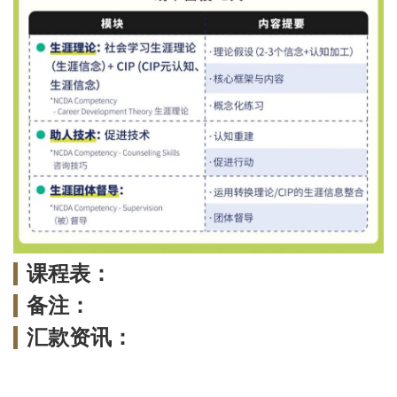
课程表：
备注：
汇款资讯：