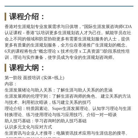
课程介绍：
香港对生涯规划专业发展需求与日俱增，“国际生涯发展咨询师CDA
认证课程 - 香港”以培训更多生涯规划咨人才为己任。赋能学员在社
会上不同的领域和阶层协助更多有需要生涯规划服务的人士，提供
更多有质量的生涯规划服务，全方位在香港推广生涯规划的概念。
6天的课程将包含“概念理论 x 技术伦理 x 工具资源”3阶段系统性培
训，理论与实作兼备，使学员成为专业的生涯规划咨询师。
课程大纲：
​第一阶段 面授培训 (实体+线上)
内容：
生涯发展绪论与助人关系：了解生涯与助人关系的的意涵
生涯发展师的伦理守则：了解生涯咨询师的角色、 建立关系的方法
与技术、利用初次晤谈，练习建立关系的技巧
理论介绍：特质因素论、Super生涯发展理论、认知学习理论与生涯
转换理论、练习使用理论与练习应用技巧、介绍一对一晤谈
助人技巧基础：学习咨询时的助人技巧基础
认识多元文化与应对方式
生涯资讯与企业人才搜寻：电脑资讯技术应用与生涯信息的搜寻、