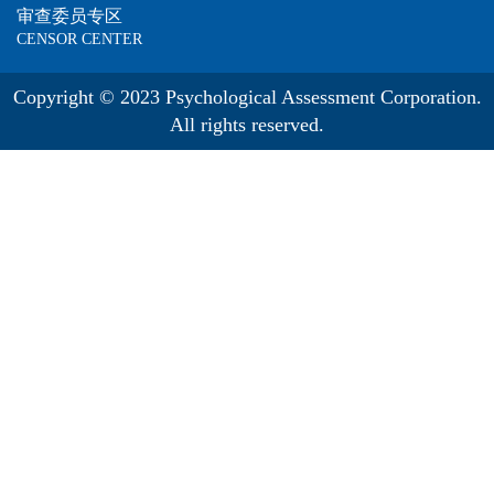
审查委员专区
CENSOR CENTER
Copyright © 2023 Psychological Assessment Corporation.
All rights reserved.