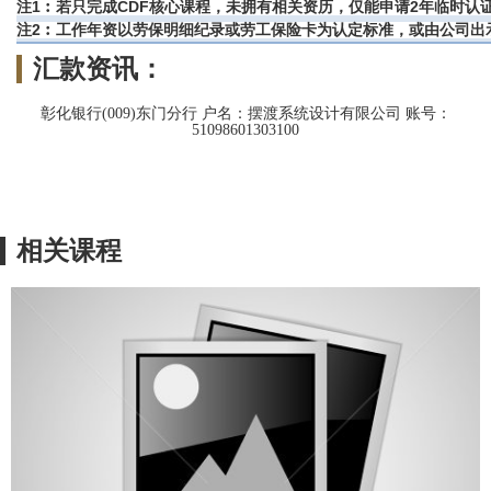
注1︰若只完成CDF核心课程，未拥有相关资历，仅能申请2年临时
注2︰工作年资以劳保明细纪录或劳工保险卡为认定标准，或由公司出
汇款资讯：
彰化银行(009)东门分行 户名：摆渡系统设计有限公司 账号：
51098601303100
相关课程