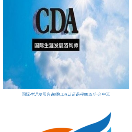
国际生涯发展咨询师CDA认证课程0019期-台中班