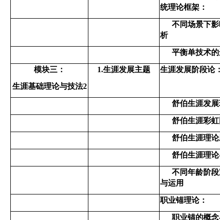
统理论框架：
不同场景下影
析
平衡单技术的
模块三：
1.生涯发展主题
生涯发展阶段论
生涯基础理论与技法
2
舒伯生涯发展
舒伯生涯彩虹
舒伯生涯理论
舒伯生涯理论
不同年龄阶段
与运用
职业锚理论：
职业锚的概念