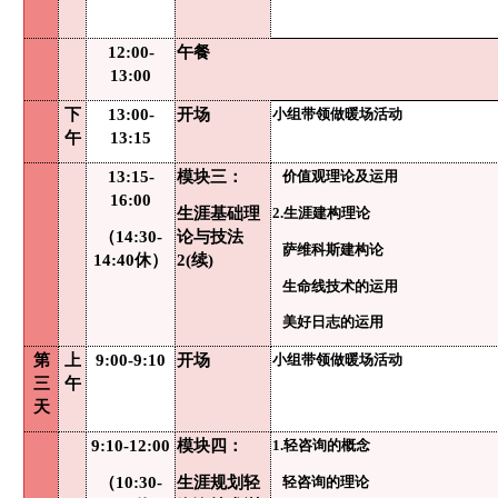
12:00-
午餐
13:00
下
13:00-
开场
小组带领做暖场活动
午
13:15
13:15-
模块三：
价值观理论及运用
16:00
生涯基础理
2.生涯建构理论
（
14:30-
论与技法
萨维科斯建构论
14:40休）
2(续)
生命线技术的运用
美好日志的运用
第
上
9:00-9:10
开场
小组带领做暖场活动
三
午
天
9:10-12:00
模块四：
1.轻咨询的概念
（
10:30-
生涯规划轻
轻咨询的理论