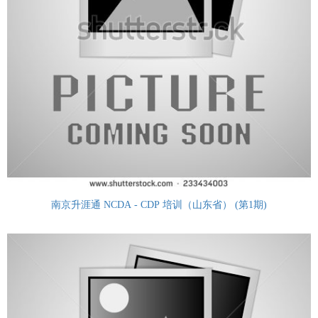
南京升涯通 NCDA - CDP 培训（山东省） (第1期)