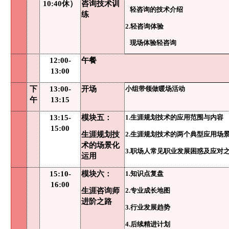
10:40休）
咨询技术训
轻咨询的技术介绍
练
2.轻咨询体验
现场体验轻咨询
12:00-
午餐
13:00
下
13:00-
开场
小组带领做暖场活动
午
13:15
13:15-
模块五：
1.生涯规划技术的应用范围与内容
15:00
生涯规划技
2.生涯规划技术的两个典型应用场
术的场景化
3.职场人常见职业发展困惑及应对
运用
15:10-
模块六：
1.知识点复盘
16:00
生涯咨询师
2.专业成长地图
进阶之路
3.行业发展趋势
4.后续精进计划