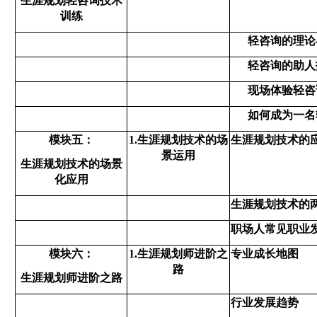
生涯规划轻咨询技术
训练
轻咨询的理论
轻咨询的助人
现场体验轻咨
如何成为一名
模块五：
1.生涯规划技术的场
生涯规划技术的
景运用
生涯规划技术的场景
化应用
生涯规划技术的
职场人常见职业
模块六：
1.生涯规划师进阶之
专业成长地图
路
生涯规划师进阶之路
行业发展趋势