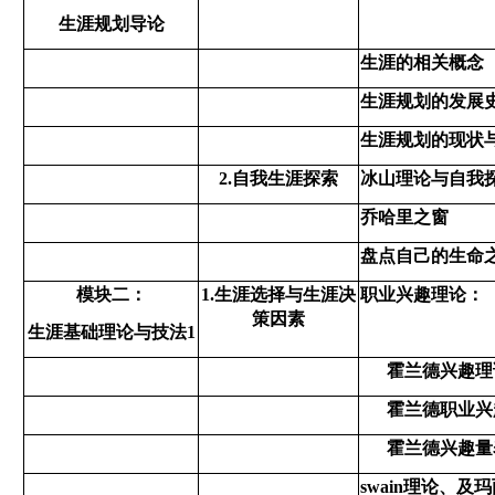
生涯规划导论
生涯的相关概念
生涯规划的发展
生涯规划的现状
2.自我生涯探索
冰山理论与自我
乔哈里之窗
盘点自己的生命
模块二：
1.生涯选择与生涯决
职业兴趣理论：
策因素
生涯基础理论与技法
1
霍兰德兴趣理
霍兰德职业兴
霍兰德兴趣量
swain理论、