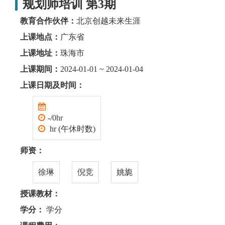
规划师培训 第3期
教育合作伙伴：
北京创越未来生涯
上课地点：
广东省
上课地址：
珠海市
上课期间：
2024-01-01 ~ 2024-01-04
上课日期及时间：
-/0hr
hr (午休时数)
师资：
徐琳
倪竞
姚旎
授课教材：
学分：
学分