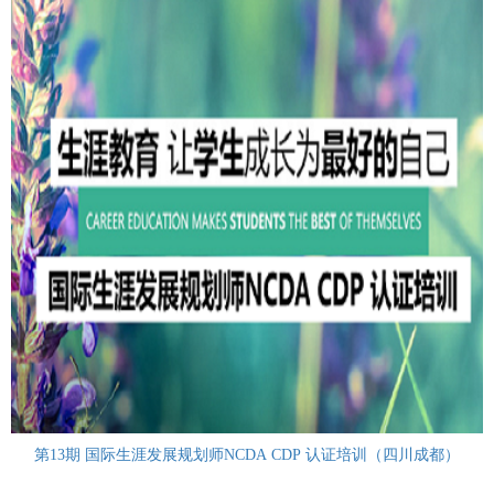
第13期 国际生涯发展规划师NCDA CDP 认证培训（四川成都）