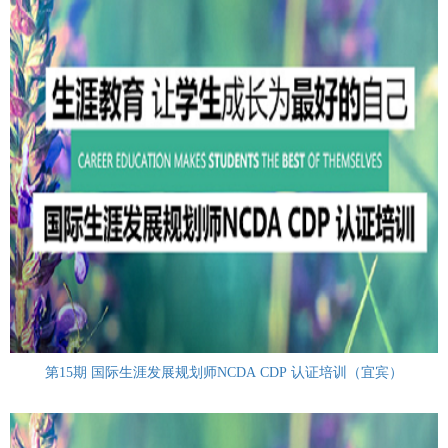
第15期 国际生涯发展规划师NCDA CDP 认证培训（宜宾）