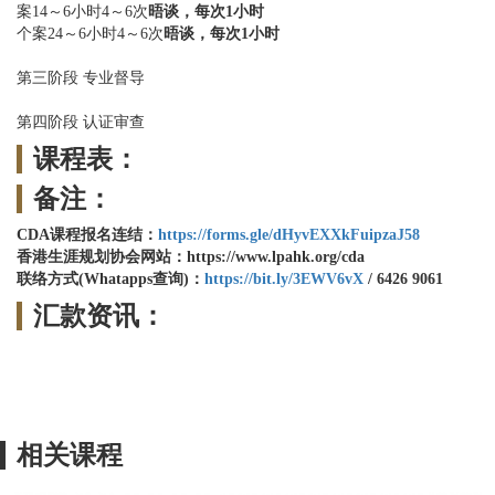
案14～6小时4～6次
晤谈，每次1小时
个案24～6小时4～6次
晤谈，每次1小时
第三阶段 专业督导
第四阶段 认证审查
课程表：
备注：
CDA课程报名连结：
https://forms.gle/dHyvEXXkFuipzaJ58
香港生涯规划协会网站：https://www.lpahk.org/cda
联络方式(
Whatapps查询)：
https://bit.ly/3EWV6vX
/
6426 9061
汇款资讯：
相关课程