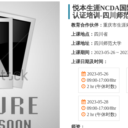
悦本生涯NCDA
认证培训-四川师
教育合作伙伴：
重庆市生涯
上课地点：
四川省
上课地址：
四川师范大学
上课期间：
2023-05-26 ~ 202
上课日期及时间：
2023-05-26
09:00-17:00/8hr
2 hr (午休时数)
2023-05-28
09:00-17:00/8hr
2 hr (午休时数)
师资：