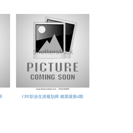
班
CPE职业生涯规划师·精英级第4期