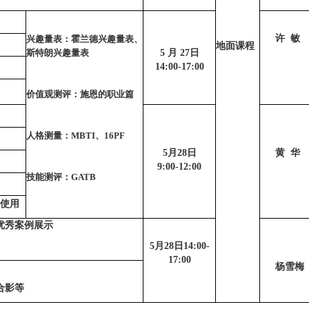
许 敏
兴趣量表：霍兰德兴趣量表、
地面课程
斯特朗兴趣量表
5 月 27日
14:00-17:00
价值观测评：施恩的职业篇
人格测量：MBTI、16PF
5月28日
黄 华
9:00-12:00
技能测评：GATB
具使用
优秀案例展示
5月28日14:00-
17:00
杨雪梅
合影等