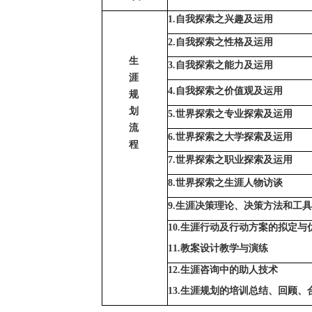
1.自我探索之兴趣及运用
2.自我探索之性格及运用
生
3.自我探索之能力及运用
涯
4.自我探索之价值观及运用
规
划
5.世界探索之专业探索及运用
流
6.世界探索之大学探索及运用
程
7.世界探索之职业探索及运用
8.世界探索之生涯人物访谈
9.生涯决策理论、决策方法和工
10.
生涯行动及行动方案的拟定与
11.
教案设计教学与演练
12.生涯咨询中的助人技术
13.
生涯规划的培训总结、回顾、