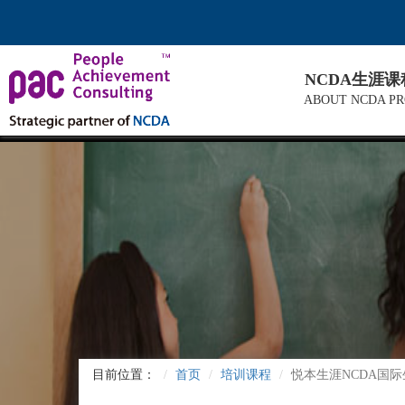
NCDA生涯
ABOUT NCDA P
目前位置：
首页
培训课程
悦本生涯NCDA国