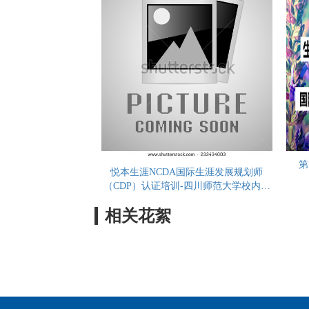
第
悦本生涯NCDA国际生涯发展规划师
（CDP）认证培训-四川师范大学校内培
训（第六期））
相关花絮