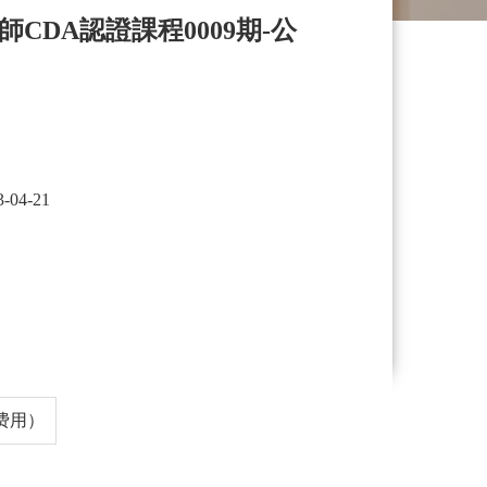
CDA認證課程0009期-公
3-04-21
费用）