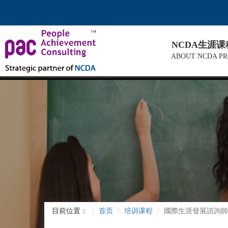
NCDA生涯
ABOUT NCDA P
目前位置：
首页
培训课程
國際生涯發展諮詢師C