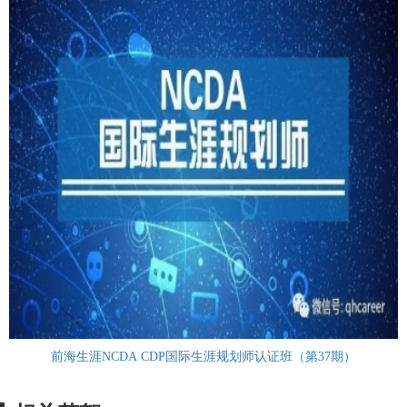
前海生涯NCDA CDP国际生涯规划师认证班（第37期）