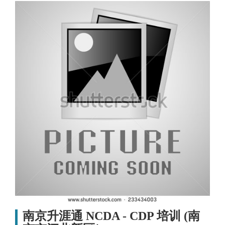
南京升涯通 NCDA - CDP 培训 (南