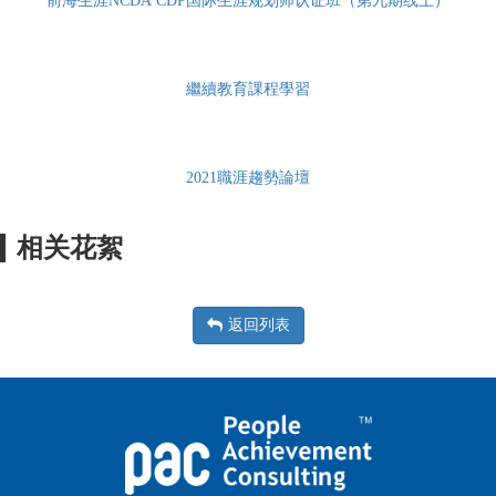
前海生涯NCDA CDP国际生涯规划师认证班（第九期线上）
繼續教育課程學習
2021職涯趨勢論壇
相关花絮
返回列表