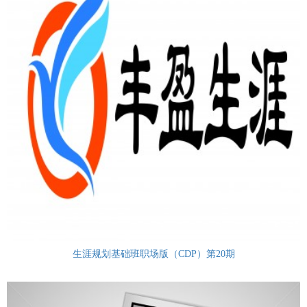
生涯规划基础班职场版（CDP）第20期