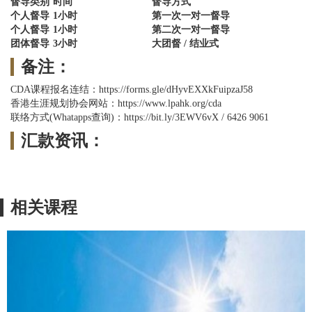
督导类别
时间
督导方式
个人督导
1小时
第一次一对一督导
个人督导
1小时
第二次一对一督导
团体督导
3小时
大团督 / 结业式
备注：
CDA课程报名连结：https://forms.gle/dHyvEXXkFuipzaJ58
香港生涯规划协会网站：https://www.lpahk.org/cda
联络方式(Whatapps查询)：https://bit.ly/3EWV6vX / 6426 9061
汇款资讯：
相关课程