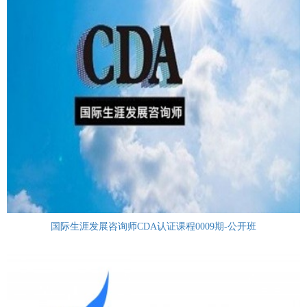
国际生涯发展咨询师CDA认证课程0009期-公开班