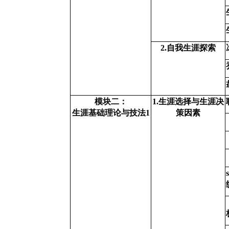
2.
自我生涯探索
模块二：
1.
生涯选择与生涯决
生涯基础理论与技法1
策因素