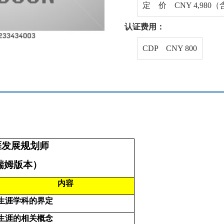
定 价 CNY 4,980
认证费用：
CDP CNY 800
涯发展规划师
瑞姆版本）
内容
生涯学科的界定
生涯的相关概念