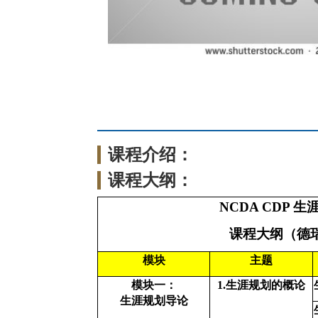
课程介绍：
课程大纲：
NCDA CDP
生
课程大纲（德
模块
主题
模块一：
1.
生涯规划的概论
生涯规划导论