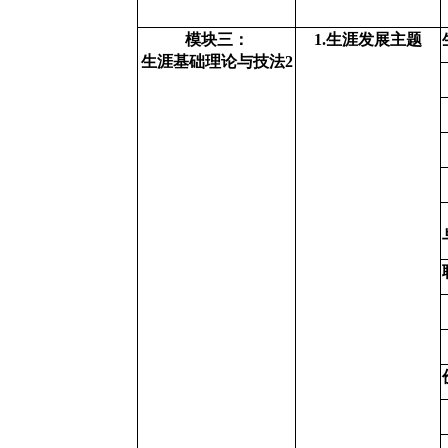
模块三：
1.
生涯发展主题
生涯基础理论与技法2