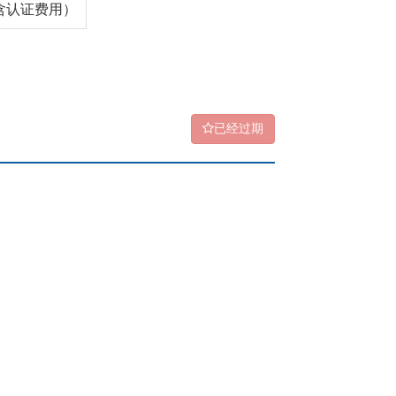
（含认证费用）
已经过期