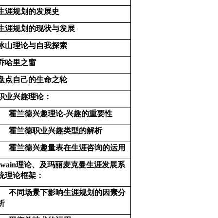
生涯规划的发展史
生涯规划的现状与发展
冰山理论与自我探索
乔哈里之窗
盘点自己的生命之轮
职业兴趣理论：
霍兰德兴趣理论-兴趣的重要性
霍兰德职业兴趣类型的解析
霍兰德兴趣量表在生涯咨询的运用
swain
理论、及玛丽麦克曼生涯发展系
统理论框架：
不同场景下影响生涯规划的因素分
析