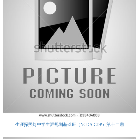
生涯探照灯中学生涯规划基础班（NCDA CDP）第十二期