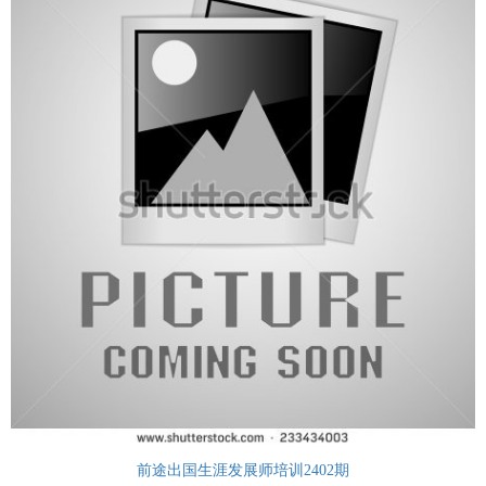
前途出国生涯发展师培训2402期