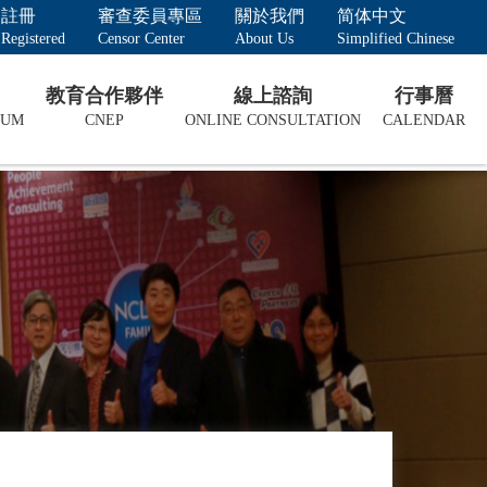
註冊
審查委員專區
關於我們
简体中文
Registered
Censor Center
About Us
Simplified Chinese
教育合作夥伴
線上諮詢
行事曆
LUM
CNEP
ONLINE CONSULTATION
CALENDAR