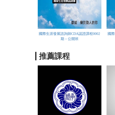
國際生涯發展諮詢師CDA認證課程0002
國際
期－公開班
推薦課程