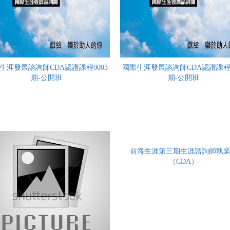
生涯發展諮詢師CDA認證課程0003
國際生涯發展諮詢師CDA認證課程0
期-公開班
期-公開班
前海生涯第三期生涯諮詢師執
（CDA）