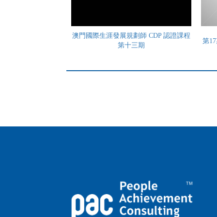
澳門國際生涯發展規劃師 CDP 認證課程
第1
第十三期