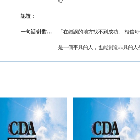
心
認證：
一句話/針對職涯發展的一段文字：
「在錯誤的地方找不到成功」 相信每
是一個平凡的人，也能創造非凡的人