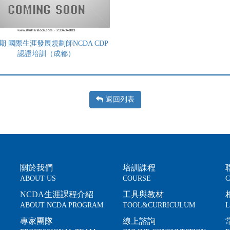
7期 國際生涯發展規劃師NCDA CDP
認證培訓（成都）
返回列表
關於我們
培訓課程
ABOUT US
COURSE
C
NCDA生涯課程介紹
工具與教材
ABOUT NCDA PROGRAM
TOOL&CURRICULUM
L
專家團隊
線上諮詢