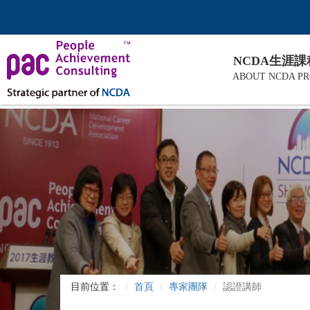
NCDA生涯
ABOUT NCDA P
目前位置：
首頁
專家團隊
認證講師