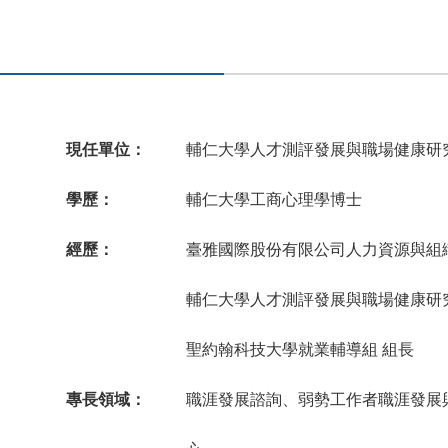
現任單位：
輔仁大學人才測評發展與職場健康研究
學歷：
輔仁大學工商心理學博士
經歷：
臺雅國際股份有限公司人力資源與組
輔仁大學人才測評發展與職場健康研
聖約翰科技大學就業輔導組 組長
專長領域：
職涯發展諮詢、弱勢工作者職涯發展