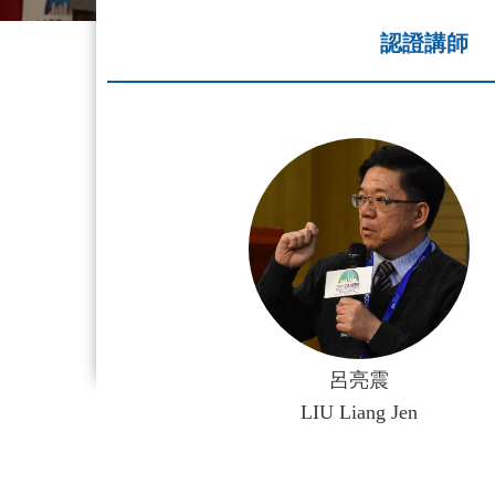
認證講師
呂亮震
LIU Liang Jen