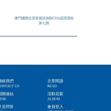
澳門國際生涯發展諮詢師CDA認證課程
第七期
聯絡我們
文章閱讀
ONTACT US
READ
相關連結
活動花絮
INK
ALBUM
常見問答
會員登入