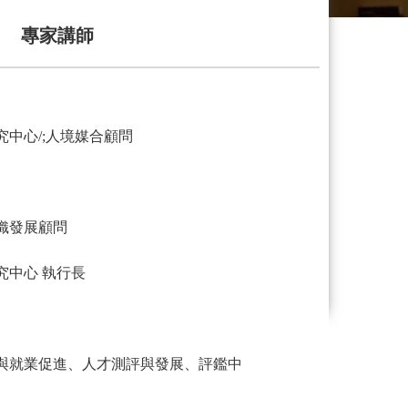
專家講師
中心/;人境媒合顧問
織發展顧問
究中心 執行長
與就業促進、人才測評與發展、評鑑中