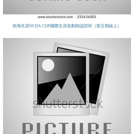
前海生涯NCDA CDP國際生涯規劃師認證班（第五期線上）