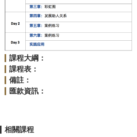
課程大綱：
課程表：
備註：
匯款資訊：
相關課程