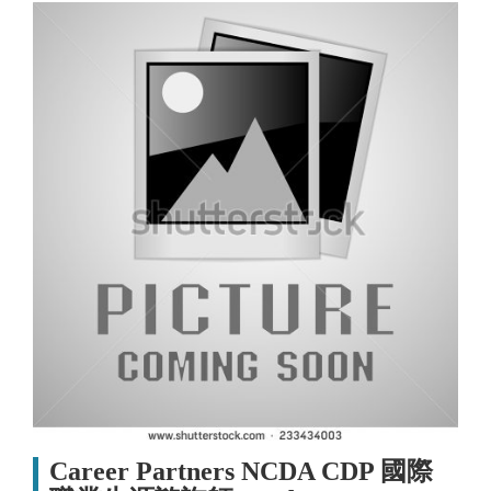
Career Partners NCDA CDP 國際