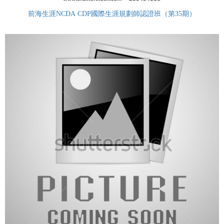
前海生涯NCDA CDP國際生涯規劃師認證班（第35期）