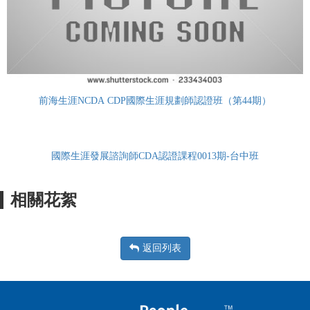
前海生涯NCDA CDP國際生涯規劃師認證班（第44期）
國際生涯發展諮詢師CDA認證課程0013期-台中班
相關花絮
返回列表