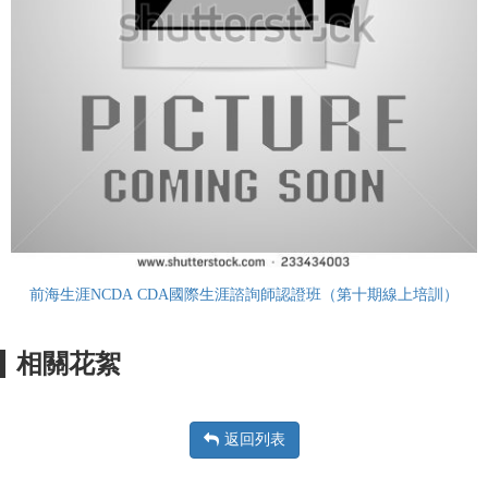
前海生涯NCDA CDA國際生涯諮詢師認證班（第十期線上培訓）
相關花絮
返回列表