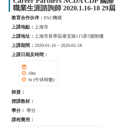
Career Partners NCDA CDP 國際
職業生涯諮詢師 2020.1.16-18 29屆
教育合作伙伴：
PAC機構
上課地點：
上海市
上課地址：
上海市長寧區泰安路115弄5號附樓
上課期間：
2020-01-16 ~ 2020-01-18
上課日期及時間：
-/0hr
hr (午休時數)
師資：
授課教材：
學分：
學分
課程費用：