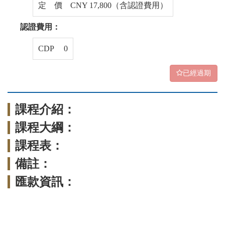
定 價 CNY 17,800（含認證費用）
認證費用：
CDP 0
已經過期
課程介紹：
課程大綱：
課程表：
備註：
匯款資訊：