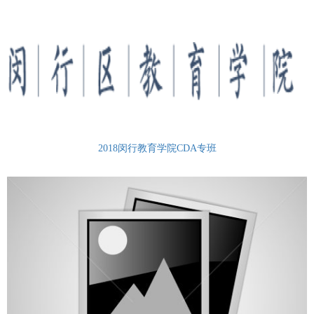
2018闵行教育学院CDA专班