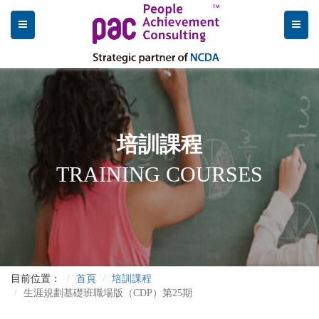
培訓課程
TRAINING COURSES
目前位置：
首頁
培訓課程
生涯規劃基礎班職場版（CDP）第25期