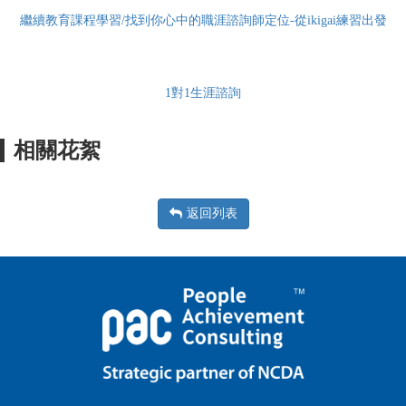
繼續教育課程學習/找到你心中的職涯諮詢師定位-從ikigai練習出發
1對1生涯諮詢
相關花絮
返回列表