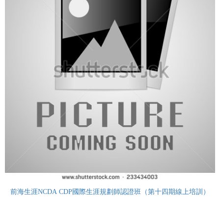
前海生涯NCDA CDP國際生涯規劃師認證班（第十四期線上培訓）