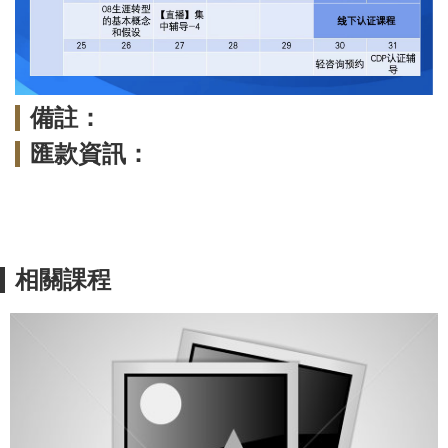
備註：
匯款資訊：
相關課程