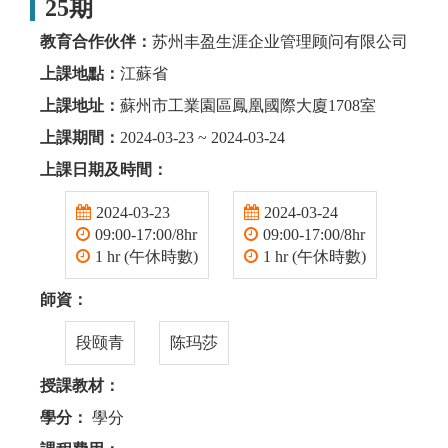
25期
教育合作伙伴：
苏州丰盈生涯企业管理顾问有限公司
上課地點：
江蘇省
上課地址：
蘇州市工業園區鳳凰國際大廈1708室
上課期間：
2024-03-23 ~ 2024-03-24
上課日期及時間：
2024-03-23
2024-03-24
09:00-17:00/8hr
09:00-17:00/8hr
1 hr (午休時數)
1 hr (午休時數)
師資：
段颐青
陈玛莎
授課教材：
學分：
學分