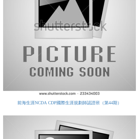
前海生涯NCDA CDP國際生涯規劃師認證班（第44期）