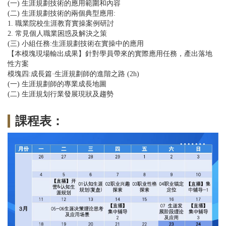
(一) 生涯規劃技術的應用範圍和內容
(二) 生涯規劃技術的兩個典型應用:
1. 職業院校生涯教育實操案例研討
2. 常見個人職業困惑及解決之策
(三) 小組任務:生涯規劃技術在實操中的應用
【本模塊現場輸出成果】針對學員帶來的實際應用任務，產出落地
性方案
模塊四:成長篇·生涯規劃師的進階之路 (2h)
(一) 生涯規劃師的專業成長地圖
(二) 生涯規划行業發展現狀及趨勢
課程表：