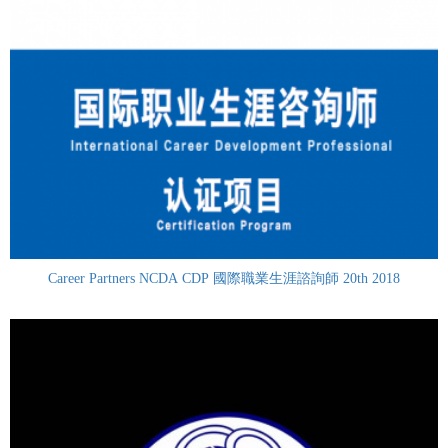
Career Partners NCDA CDP 國際職業生涯諮詢師 20th 2018