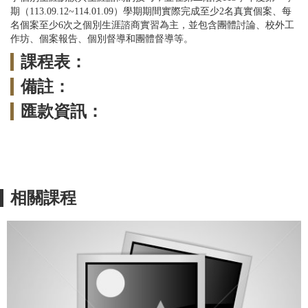
期（113.09.12~114.01.09）學期期間實際完成至少2名真實個案、每
名個案至少6次之個別生涯諮商實習為主，並包含團體討論、校外工
作坊、個案報告、個別督導和團體督導等。
課程表：
備註：
匯款資訊：
相關課程