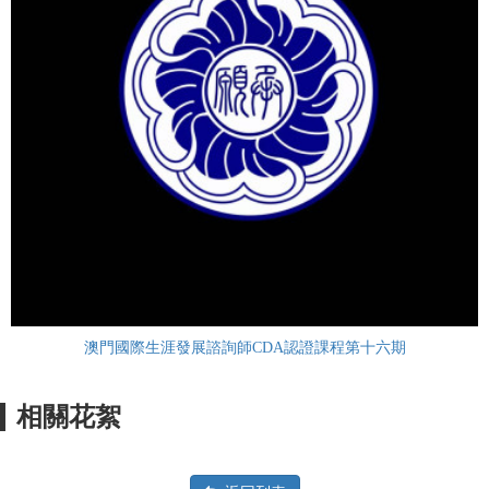
澳門國際生涯發展諮詢師CDA認證課程第十六期
相關花絮