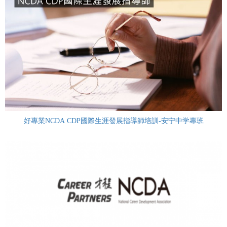
好專業NCDA CDP國際生涯發展指導師培訓-安宁中学專班